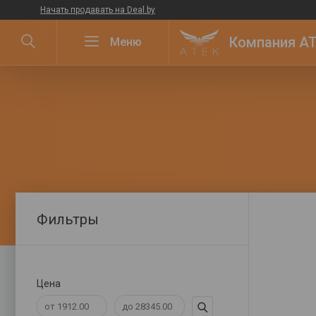
Начать продавать на Deal.by
Компания ATE
Фильтры
Цена