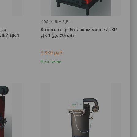
ZUBR ДК 1
 на
Котел на отработанном масле ZUBR
ЛЕЙ ДК 1
ДК 1 (до 20) кВт
3 839
руб.
В наличии