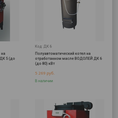
ДК 6
 на
Полуавтоматический котел на
ДК 5 (до
отработанном масле ВОДОЛЕЙ ДК 6
(до 80) кВт
5 269
руб.
В наличии