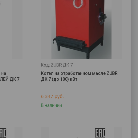
ZUBR ДК 7
 на
Котел на отработанном масле ZUBR
ЛЕЙ ДК 7
ДК 7 (до 100) кВт
6 347
руб.
В наличии