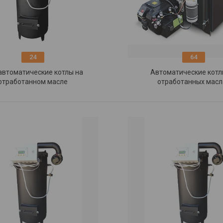
24
64
автоматические котлы на
Автоматические котл
отработанном масле
отработанных масл