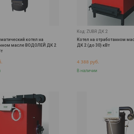
ZUBR ДК 2
матический котел на
Котел на отработанном ма
нном масле ВОДОЛЕЙ ДК 2
ДК 2 (до 30) кВт
Вт
б.
4 388
руб.
и
В наличии