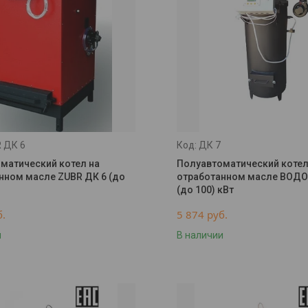
 ДК 6
ДК 7
матический котел на
Полуавтоматический котел
нном масле ZUBR ДК 6 (до
отработанном масле ВОДО
(до 100) кВт
б.
5 874
руб.
и
В наличии