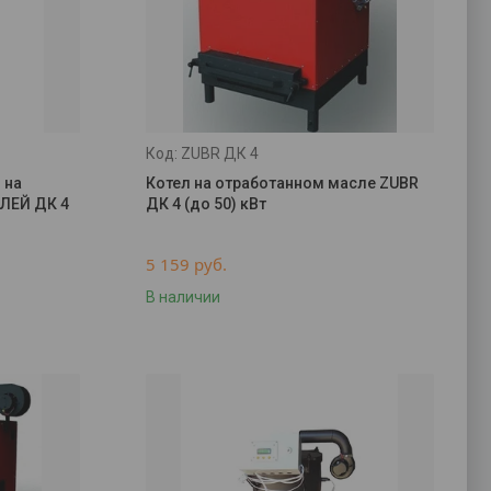
ZUBR ДК 4
 на
Котел на отработанном масле ZUBR
ЛЕЙ ДК 4
ДК 4 (до 50) кВт
5 159
руб.
В наличии