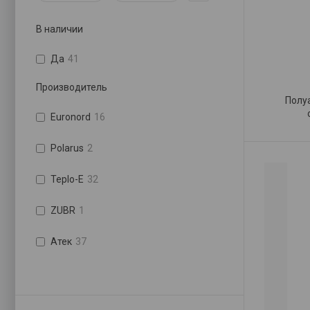
В наличии
Да
41
Производитель
Полу
Euronord
16
Polarus
2
Teplo-E
32
ZUBR
1
Атек
37