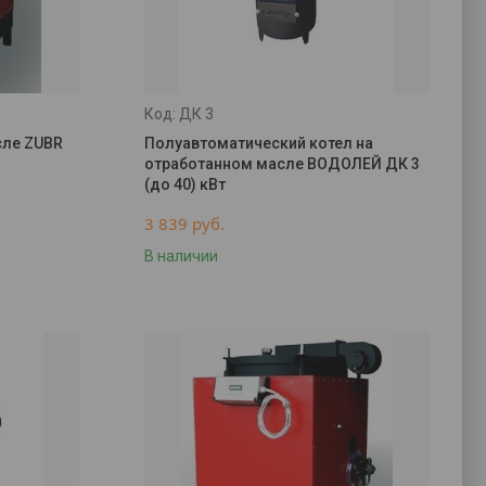
ДК 3
сле ZUBR
Полуавтоматический котел на
отработанном масле ВОДОЛЕЙ ДК 3
(до 40) кВт
3 839
руб.
В наличии