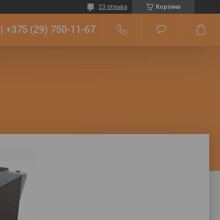
23 отзыва
Корзина
+375 (29) 750-11-67