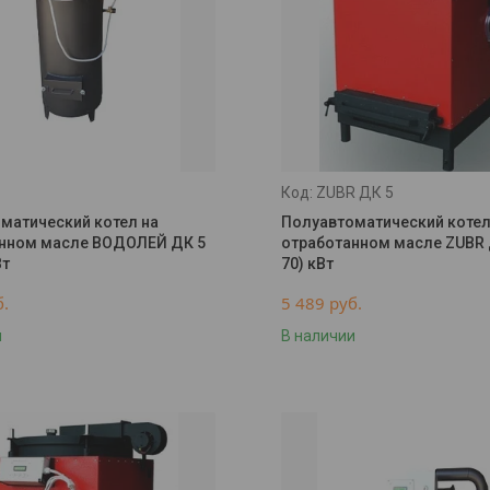
ZUBR ДК 5
матический котел на
Полуавтоматический котел
нном масле ВОДОЛЕЙ ДК 5
отработанном масле ZUBR 
Вт
70) кВт
б.
5 489
руб.
и
В наличии