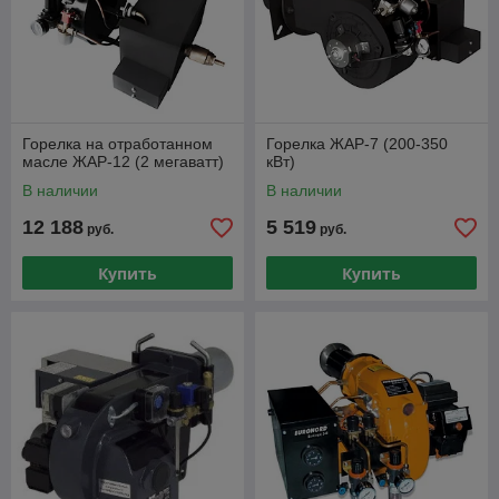
Горелка на отработанном
Горелка ЖАР-7 (200-350
масле ЖАР-12 (2 мегаватт)
кВт)
В наличии
В наличии
12 188
5 519
руб.
руб.
Купить
Купить