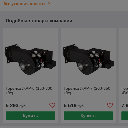
Все условия оплаты
Подобные товары компании
Горелка ЖАР-6 (150-300
Горелка ЖАР-7 (200-350
Гор
кВт)
кВт)
кВт
5 293
5 519
7 
руб.
руб.
Купить
Купить