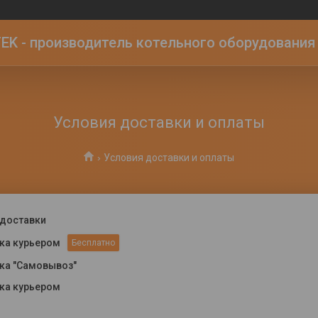
K - производитель котельного оборудования | 
Условия доставки и оплаты
Условия доставки и оплаты
доставки
ка курьером
Бесплатно
ка "Самовывоз"
ка курьером