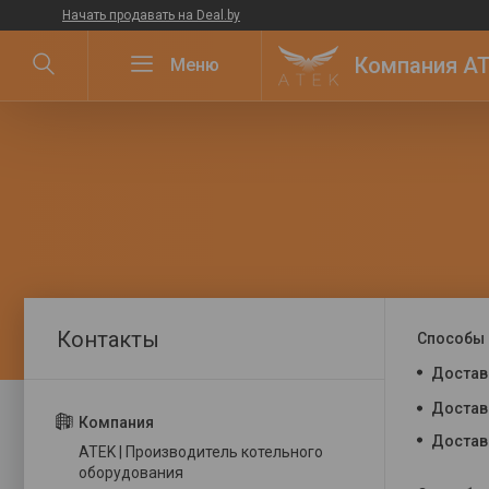
Начать продавать на Deal.by
Компания ATE
Способы 
Достав
Достав
Достав
ATEK | Производитель котельного
оборудования