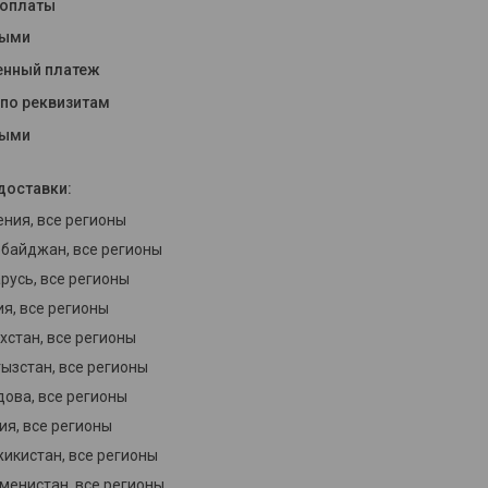
 оплаты
ными
нный платеж
 по реквизитам
ными
доставки:
ния, все регионы
байджан, все регионы
русь, все регионы
ия, все регионы
хстан, все регионы
ызстан, все регионы
ова, все регионы
ия, все регионы
икистан, все регионы
менистан, все регионы