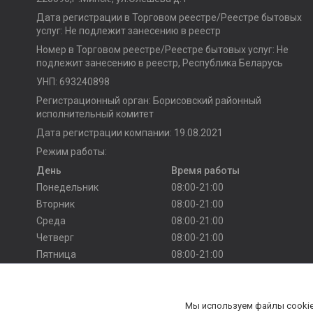
Дата регистрации в Торговом реестре/Реестре бытовых
услуг: Не подлежит занесению в реестр
Номер в Торговом реестре/Реестре бытовых услуг: Не
подлежит занесению в реестр, Республика Беларусь
УНП: 693240898
Регистрационный орган: Борисовский районный
исполнительный комитет
Дата регистрации компании: 19.08.2021
Режим работы:
День
Время работы
Понедельник
08:00-21:00
Вторник
08:00-21:00
Среда
08:00-21:00
Четверг
08:00-21:00
Пятница
08:00-21:00
Суббота
10:00-20:00
Воскресенье
10:00-20:00
Мы используем файлы cookie