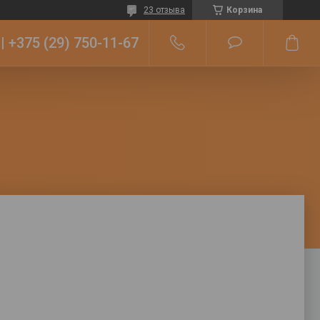
23 отзыва
Корзина
+375 (29) 750-11-67