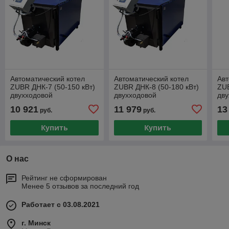
Автоматический котел
Автоматический котел
Авт
ZUBR ДНК-7 (50-150 кВт)
ZUBR ДНК-8 (50-180 кВт)
ZUB
двухходовой
двухходовой
дву
10 921
11 979
13
руб.
руб.
Купить
Купить
О нас
Рейтинг не сформирован
Менее 5 отзывов за последний год
Работает с 03.08.2021
г. Минск