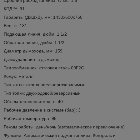
Средний расход топлива, л/час: 1.8
КПД %: 91
Габариты (ДxШxВ), мм: 1430х600х760
Вес, кг: 181
Подающая линия, дюйм: 1 1/2
Обратная линия, дюйм: 1 1/2
Диаметр дымохода, мм: 159
Дымоудаление: в дымоход
Теплообменник: котловая сталь 09Г2С
Кожух: металл
Тип котла: отопление/энергозависимые
Тип топки: двухходовой/реверсивный
Объем теплоносителя, л: 40
Рабочее давление в системе (бар): 3
Рабочая температура: 95
Режим работы: день/ночь (автоматическое переключение)
Функции: Автоматический поджиг топлива. Контроль и