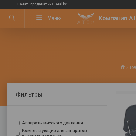
Начать продавать на Deal.by
Компания ATE
То
Фильтры
Аппараты высокого давления
Комплектующие для аппаратов