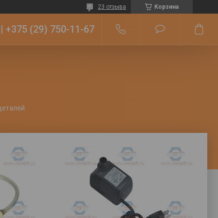
23 отзыва
Корзина
+375 (29) 750-11-67
деталей