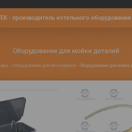
K - производитель котельного оборудования | 
Оборудование для мойки деталей
вары
Оборудование для автосервиса
Оборудование для мойки 