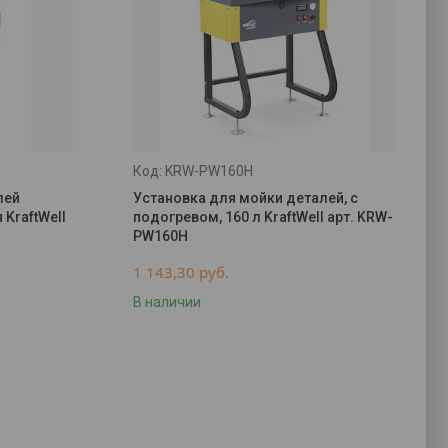
KRW-PW160H
лей
Установка для мойки деталей, с
KraftWell
подогревом, 160 л KraftWell арт. KRW-
PW160H
1 143,30
руб.
В наличии