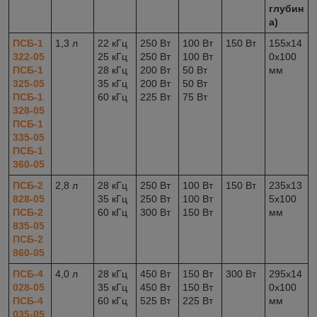
глубин
а)
ПСБ-1
1,3 л
22 кГц
250 Вт
100 Вт
150 Вт
155x14
322-05
25 кГц
250 Вт
100 Вт
0x100
ПСБ-1
28 кГц
200 Вт
50 Вт
мм
325-05
35 кГц
200 Вт
50 Вт
ПСБ-1
60 кГц
225 Вт
75 Вт
328-05
ПСБ-1
335-05
ПСБ-1
360-05
ПСБ-2
2,8 л
28 кГц
250 Вт
100 Вт
150 Вт
235x13
828-05
35 кГц
250 Вт
100 Вт
5x100
ПСБ-2
60 кГц
300 Вт
150 Вт
мм
835-05
ПСБ-2
860-05
ПСБ-4
4,0 л
28 кГц
450 Вт
150 Вт
300 Вт
295x14
028-05
35 кГц
450 Вт
150 Вт
0x100
ПСБ-4
60 кГц
525 Вт
225 Вт
мм
035-05