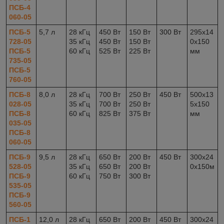
ПСБ-4
060-05
ПСБ-5
5,7 л
28 кГц
450 Вт
150 Вт
300 Вт
295x14
728-05
35 кГц
450 Вт
150 Вт
0x150
ПСБ-5
60 кГц
525 Вт
225 Вт
мм
735-05
ПСБ-5
760-05
ПСБ-8
8,0 л
28 кГц
700 Вт
250 Вт
450 Вт
500x13
028-05
35 кГц
700 Вт
250 Вт
5x150
ПСБ-8
60 кГц
825 Вт
375 Вт
мм
035-05
ПСБ-8
060-05
ПСБ-9
9,5 л
28 кГц
650 Вт
200 Вт
450 Вт
300x24
528-05
35 кГц
650 Вт
200 Вт
0x150м
ПСБ-9
60 кГц
750 Вт
300 Вт
535-05
ПСБ-9
560-05
ПСБ-1
12,0 л
28 кГц
650 Вт
200 Вт
450 Вт
300x24