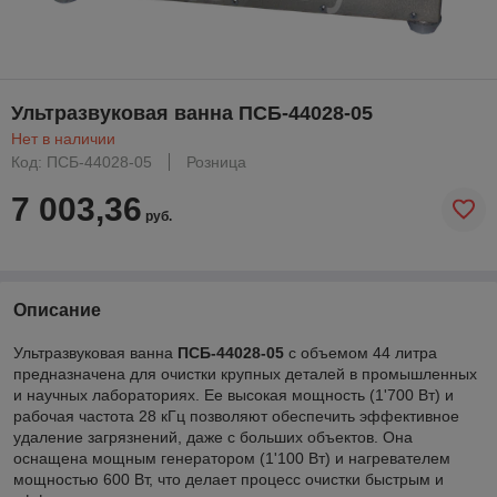
Ультразвуковая ванна ПСБ-44028-05
Нет в наличии
Код: ПСБ-44028-05
Розница
7 003,36
руб.
Описание
Ультразвуковая ванна
ПСБ-44028-05
с объемом 44 литра
предназначена для очистки крупных деталей в промышленных
и научных лабораториях. Ее высокая мощность (1'700 Вт) и
рабочая частота 28 кГц позволяют обеспечить эффективное
удаление загрязнений, даже с больших объектов. Она
оснащена мощным генератором (1'100 Вт) и нагревателем
мощностью 600 Вт, что делает процесс очистки быстрым и