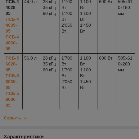
ПСБ-4
44,0 л
28 кГц
1'700
1'100
600 Вт
505x61
4028-
35 кГц
Вт
Вт
0x150
05
60 кГц
1'700
1'100
мм
ПСБ-4
Вт
Вт
4035-
2'050
1'450
05
Вт
Вт
ПСБ-4
4060-
05
ПСБ-5
56,0 л
28 кГц
1'700
1'100
600 Вт
505x61
6028-
35 кГц
Вт
Вт
0x200
05
60 кГц
1'700
1'100
мм
ПСБ-5
Вт
Вт
6035-
2'050
1'450
05
Вт
Вт
ПСБ-5
6060-
05
Скрыть
Характеристики