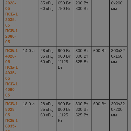
2028-
35 кГц
650 Вт
200 Вт
0x200
05
60 кГц
750 Вт
300 Вт
мм
ПСБ-1
2035-
05
ПСБ-1
2060-
05
ПСБ-1
14,0 л
28 кГц
900 Вт
300 Вт
600 Вт
300x32
4028-
35 кГц
900 Вт
300 Вт
0x150
05
60 кГц
1'125
525 Вт
мм
ПСБ-1
Вт
4035-
05
ПСБ-1
4060-
05
ПСБ-1
18,0 л
28 кГц
900 Вт
300 Вт
600 Вт
300x32
8028-
35 кГц
900 Вт
300 Вт
0x200
05
60 кГц
1'125
525 Вт
мм
ПСБ-1
Вт
8035-