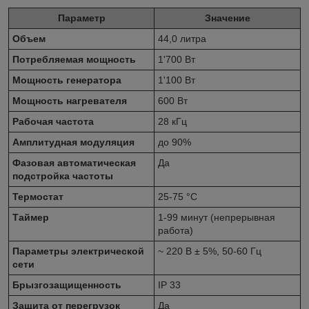
Параметр
Значение
Объем
44,0 литра
Потребляемая мощность
1'700 Вт
Мощность генератора
1'100 Вт
Мощность нагревателя
600 Вт
Рабочая частота
28 кГц
Амплитудная модуляция
до 90%
Фазовая автоматическая
Да
подстройка частоты
Термостат
25-75 °C
Таймер
1-99 минут (непрерывная
работа)
Параметры электрической
~ 220 В ± 5%, 50-60 Гц
сети
Брызгозащищенность
IP 33
Защита от перегрузок
Да