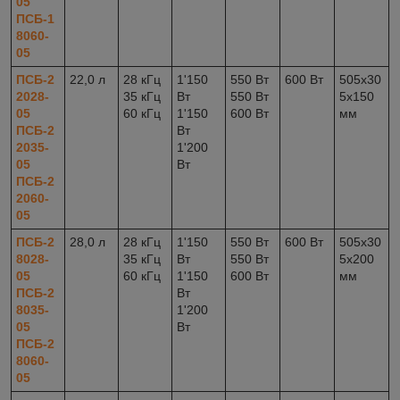
05
ПСБ-1
8060-
05
ПСБ-2
22,0 л
28 кГц
1'150
550 Вт
600 Вт
505x30
2028-
35 кГц
Вт
550 Вт
5x150
05
60 кГц
1'150
600 Вт
мм
ПСБ-2
Вт
2035-
1'200
05
Вт
ПСБ-2
2060-
05
ПСБ-2
28,0 л
28 кГц
1'150
550 Вт
600 Вт
505x30
8028-
35 кГц
Вт
550 Вт
5x200
05
60 кГц
1'150
600 Вт
мм
ПСБ-2
Вт
8035-
1'200
05
Вт
ПСБ-2
8060-
05