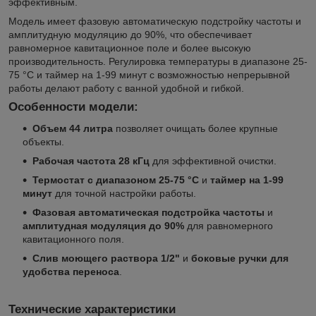
эффективным.
Модель имеет фазовую автоматическую подстройку частоты и
амплитудную модуляцию до 90%, что обеспечивает
равномерное кавитационное поле и более высокую
производительность. Регулировка температуры в диапазоне 25-
75 °C и таймер на 1-99 минут с возможностью непрерывной
работы делают работу с ванной удобной и гибкой.
Особенности модели:
Объем 44 литра
позволяет очищать более крупные
объекты.
Рабочая частота 28 кГц
для эффективной очистки.
Термостат с диапазоном 25-75 °C
и
таймер на 1-99
минут
для точной настройки работы.
Фазовая автоматическая подстройка частоты
и
амплитудная модуляция до 90%
для равномерного
кавитационного поля.
Слив моющего раствора 1/2"
и
боковые ручки для
удобства переноса
.
Технические характеристики