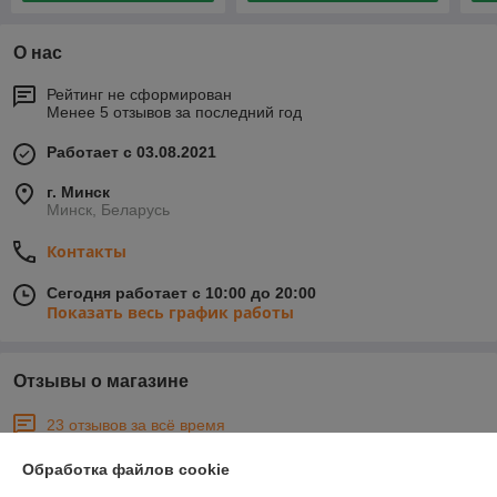
О нас
Рейтинг не сформирован
Менее 5 отзывов за последний год
Работает с 03.08.2021
г. Минск
Минск, Беларусь
Контакты
Сегодня работает с 10:00 до 20:00
Показать весь график работы
Отзывы о магазине
23 отзывов за всё время
Обработка файлов cookie
Александр
08.06.2026