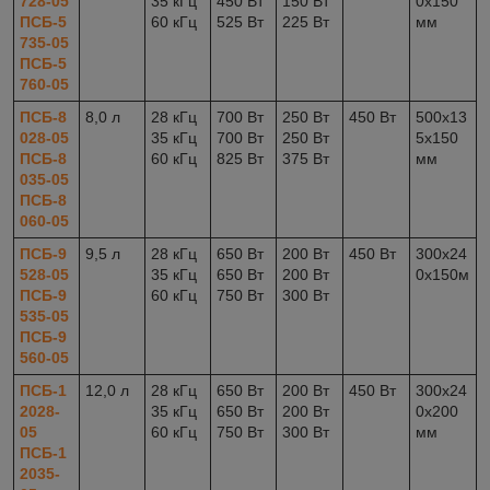
728-05
35 кГц
450 Вт
150 Вт
0x150
ПСБ-5
60 кГц
525 Вт
225 Вт
мм
735-05
ПСБ-5
760-05
ПСБ-8
8,0 л
28 кГц
700 Вт
250 Вт
450 Вт
500x13
028-05
35 кГц
700 Вт
250 Вт
5x150
ПСБ-8
60 кГц
825 Вт
375 Вт
мм
035-05
ПСБ-8
060-05
ПСБ-9
9,5 л
28 кГц
650 Вт
200 Вт
450 Вт
300x24
528-05
35 кГц
650 Вт
200 Вт
0x150м
ПСБ-9
60 кГц
750 Вт
300 Вт
535-05
ПСБ-9
560-05
ПСБ-1
12,0 л
28 кГц
650 Вт
200 Вт
450 Вт
300x24
2028-
35 кГц
650 Вт
200 Вт
0x200
05
60 кГц
750 Вт
300 Вт
мм
ПСБ-1
2035-