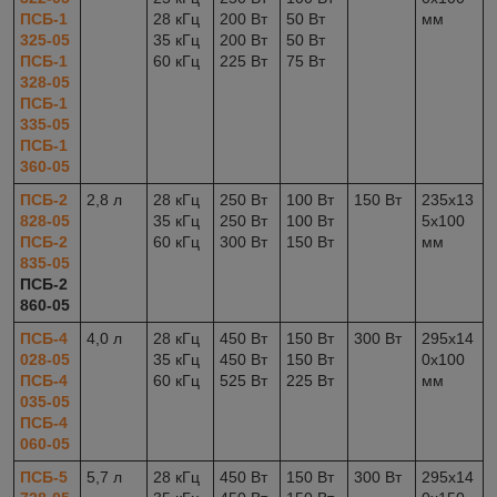
ПСБ-1
28 кГц
200 Вт
50 Вт
мм
325-05
35 кГц
200 Вт
50 Вт
ПСБ-1
60 кГц
225 Вт
75 Вт
328-05
ПСБ-1
335-05
ПСБ-1
360-05
ПСБ-2
2,8 л
28 кГц
250 Вт
100 Вт
150 Вт
235x13
828-05
35 кГц
250 Вт
100 Вт
5x100
ПСБ-2
60 кГц
300 Вт
150 Вт
мм
835-05
ПСБ-2
860-05
ПСБ-4
4,0 л
28 кГц
450 Вт
150 Вт
300 Вт
295x14
028-05
35 кГц
450 Вт
150 Вт
0x100
ПСБ-4
60 кГц
525 Вт
225 Вт
мм
035-05
ПСБ-4
060-05
ПСБ-5
5,7 л
28 кГц
450 Вт
150 Вт
300 Вт
295x14