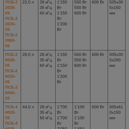
ПСБ-2
22,0 л
28 кГц
1'150
550 Вт
600 Вт
505x30
2028-
35 кГц
Вт
550 Вт
5x150
05
60 кГц
1'150
600 Вт
мм
ПСБ-2
Вт
2035-
1'200
05
Вт
ПСБ-2
2060-
05
ПСБ-2
28,0 л
28 кГц
1'150
550 Вт
600 Вт
505x30
8028-
35 кГц
Вт
550 Вт
5x200
05
60 кГц
1'150
600 Вт
мм
ПСБ-2
Вт
8035-
1'200
05
Вт
ПСБ-2
8060-
05
ПСБ-4
44,0 л
28 кГц
1'700
1'100
600 Вт
505x61
4028-
35 кГц
Вт
Вт
0x150
05
60 кГц
1'700
1'100
мм
ПСБ-4
Вт
Вт
4035-
2'050
1'450