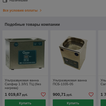
Наличными
Все условия оплаты
Подобные товары компании
Ультразвуковая ванна
Ультразвуковая ванна
Уль
Сапфир 1.3Л/1 ТЦ (без
ПСБ-1335-05
Са
нагрева)
1 019,67
900,71
1 
руб.
руб.
Купить
Купить