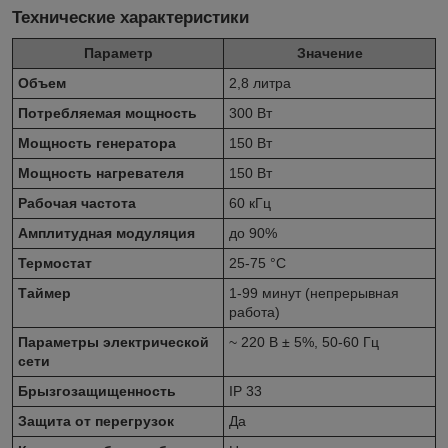
Технические характеристики
Параметр
Значение
Объем
2,8 литра
Потребляемая мощность
300 Вт
Мощность генератора
150 Вт
Мощность нагревателя
150 Вт
Рабочая частота
60 кГц
Амплитудная модуляция
до 90%
Термостат
25-75 °C
Таймер
1-99 минут (непрерывная
работа)
Параметры электрической
~ 220 В ± 5%, 50-60 Гц
сети
Брызгозащищенность
IP 33
Защита от перегрузок
Да