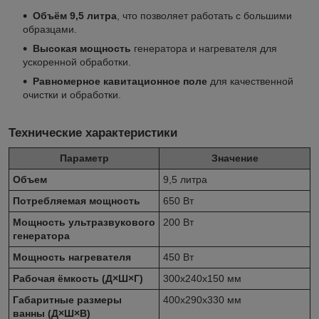
Объём 9,5 литра
, что позволяет работать с большими
образцами.
Высокая мощность
генератора и нагревателя для
ускоренной обработки.
Равномерное кавитационное поле
для качественной
очистки и обработки.
Технические характеристики
Параметр
Значение
Объем
9,5 литра
Потребляемая мощность
650 Вт
Мощность ультразвукового
200 Вт
генератора
Мощность нагревателя
450 Вт
Рабочая ёмкость (Д×Ш×Г)
300x240x150 мм
Габаритные размеры
400x290x330 мм
ванны (Д×Ш×В)