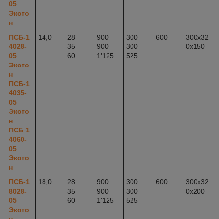
05
Экото
н
ПСБ-1
14,0
28
900
300
600
300x32
4028-
35
900
300
0x150
05
60
1'125
525
Экото
н
ПСБ-1
4035-
05
Экото
н
ПСБ-1
4060-
05
Экото
н
ПСБ-1
18,0
28
900
300
600
300x32
8028-
35
900
300
0x200
05
60
1'125
525
Экото