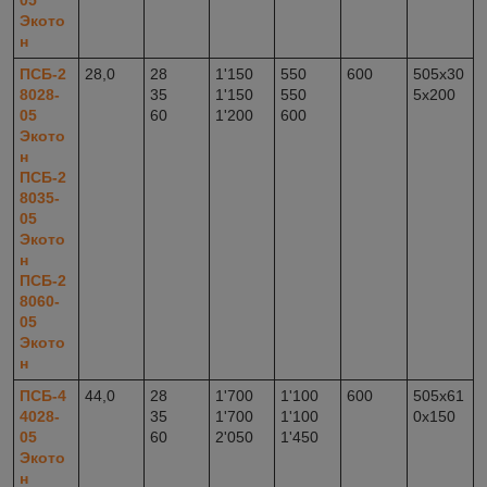
05
Экото
н
ПСБ-2
28,0
28
1'150
550
600
505x30
8028-
35
1'150
550
5x200
05
60
1'200
600
Экото
н
ПСБ-2
8035-
05
Экото
н
ПСБ-2
8060-
05
Экото
н
ПСБ-4
44,0
28
1'700
1'100
600
505x61
4028-
35
1'700
1'100
0x150
05
60
2'050
1'450
Экото
н