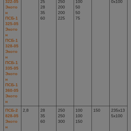
322-05
25
250
100
0x100
Экото
28
200
50
н
35
200
50
ПСБ-1
60
225
75
325-05
Экото
н
ПСБ-1
328-05
Экото
н
ПСБ-1
335-05
Экото
н
ПСБ-1
360-05
Экото
н
ПСБ-2
2,8
28
250
100
150
235x13
828-05
35
250
100
5x100
Экото
60
300
150
н