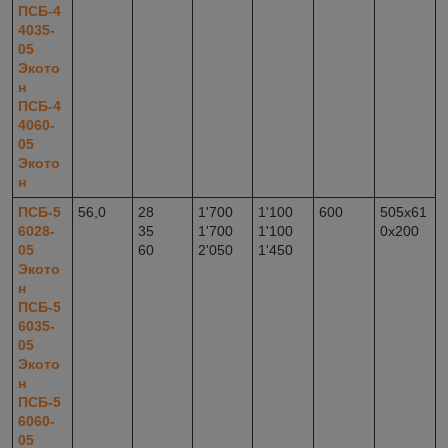
ПСБ-4
4035-
05
Экото
н
ПСБ-4
4060-
05
Экото
н
ПСБ-5
56,0
28
1'700
1'100
600
505x61
6028-
35
1'700
1'100
0x200
05
60
2'050
1'450
Экото
н
ПСБ-5
6035-
05
Экото
н
ПСБ-5
6060-
05