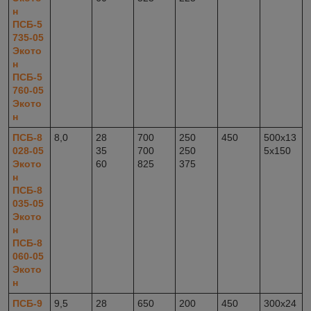
н
ПСБ-5
735-05
Экото
н
ПСБ-5
760-05
Экото
н
ПСБ-8
8,0
28
700
250
450
500x13
028-05
35
700
250
5x150
Экото
60
825
375
н
ПСБ-8
035-05
Экото
н
ПСБ-8
060-05
Экото
н
ПСБ-9
9,5
28
650
200
450
300x24