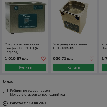
Ультразвуковая ванна
Ультразвуковая ванна
Уль
Сапфир 1.3Л/1 ТЦ (без
ПСБ-1335-05
Са
нагрева)
1 019,67
900,71
1 
руб.
руб.
Купить
Купить
О нас
Рейтинг не сформирован
Менее 5 отзывов за последний год
Работает с 03.08.2021