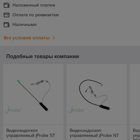
Наложенный платеж
Оплата по реквизитам
Наличными
Все условия оплаты
Подобные товары компании
Видеоэндоскоп
Видеоэндоскоп
Ви
управляемый jProbe ST
управляемый jProbe NT
упр