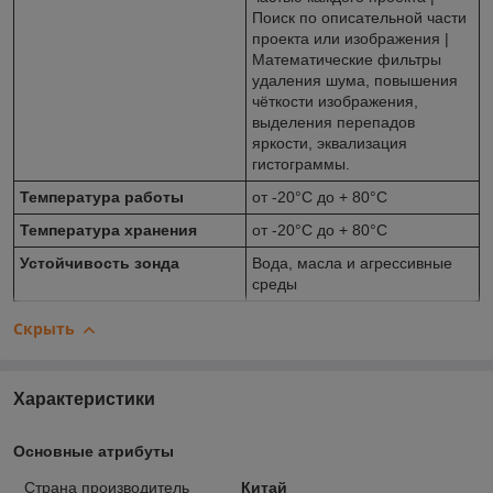
Поиск по описательной части
проекта или изображения |
Математические фильтры
удаления шума, повышения
чёткости изображения,
выделения перепадов
яркости, эквализация
гистограммы.
Температура работы
от -20°C до + 80°C
Температура хранения
от -20°C до + 80°C
Устойчивость зонда
Вода, масла и агрессивные
среды
Скрыть
Характеристики
Основные атрибуты
Страна производитель
Китай