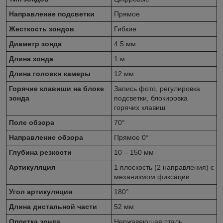
Направление подсветки
Прямое
Жесткость зондов
Гибкие
Диаметр зонда
4.5 мм
Длина зонда
1 м
Длина головки камеры
12 мм
Горячие клавиши на блоке
Запись фото, регулировка
зонда
подсветки, блокировка
горячих клавиш
Поле обзора
70°
Направление обзора
Прямое 0°
Глубина резкости
10 – 150 мм
Артикуляция
1 плоскость (2 направления) с
механизмом фиксации
Угол артикуляции
180°
Длина дистальной части
52 мм
Оплетка зонда
Нержавеющая сталь