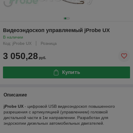
Видеоэндоскоп управляемый jProbe UX
В наличии
Код: jProbe UX
Розница
3 050,28
руб.
Купить
Описание
jProbe UX
- цифровой USB видеоэндоскоп повышенного
разрешения с артикуляцией (управлением) головкой
дистальной части в 1м направлении. Разработан для
эндоскопии дизельных автомобильных двигателей.