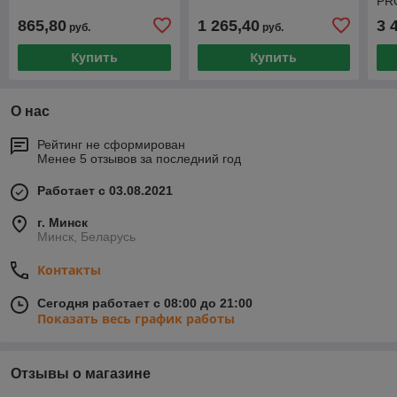
PR
865,80
1 265,40
3 
руб.
руб.
Купить
Купить
О нас
Рейтинг не сформирован
Менее 5 отзывов за последний год
Работает с 03.08.2021
г. Минск
Минск, Беларусь
Контакты
Сегодня работает с 08:00 до 21:00
Показать весь график работы
Отзывы о магазине