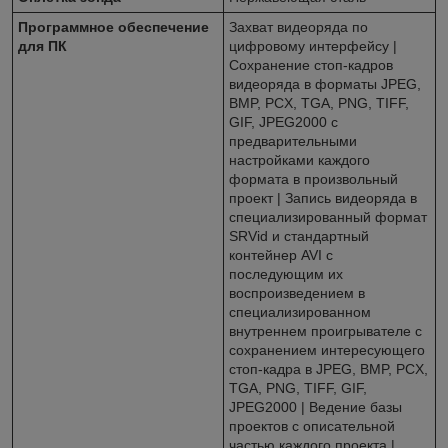
Программное обеспечение
Захват видеоряда по
для ПК
цифровому интерфейсу |
Сохранение стоп-кадров
видеоряда в форматы JPEG,
BMP, PCX, TGA, PNG, TIFF,
GIF, JPEG2000 с
предварительными
настройками каждого
формата в произвольный
проект | Запись видеоряда в
специализированный формат
SRVid и стандартный
контейнер AVI с
последующим их
воспроизведением в
специализированном
внутреннем проигрывателе с
сохранением интересующего
стоп-кадра в JPEG, BMP, PCX,
TGA, PNG, TIFF, GIF,
JPEG2000 | Ведение базы
проектов с описательной
частью каждого проекта |