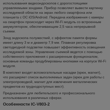
использования видеоэндоскопов c дорогостоящими
управляемыми зондами. Прибор позволяет вывести картинку
исследуемой области на экран любого смартфона или
планшета с ОС iOS/Android. Передача изображения с камеры
на смартфон происходит через Wi-Fi модуль со встроенным
аккумулятором, обеспечивающим 2,5 часа непрерывной
съемки.
Зонд эндоскопа полужесткий, с эффектом памяти формы
имеет длину 3 м и диаметр 7,9 мм. Плавная регулировка
светодиодной подсветки повышает эффективность освещения
исследуемой зоны. Управление съемкой ведется с помощью
собственного приложения с расширенным функционалом,
основные команды продублированы кнопками на корпусе Wi-Fi
модуля.
В комплект входят вспомогательные насадки (крюк, магнит),
что расширяет список выполняемых задач (крюк для работы с
электропроводкой, магнит для извлечения металлических
предметов из труднодоступных мест).
Предназначен для любительского и профессионального
использования в различных сферах.
Особенности IC-V803-2