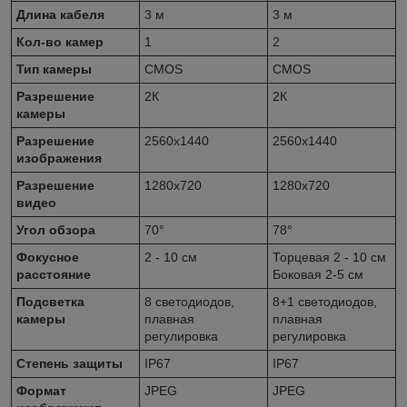
Длина кабеля
3 м
3 м
Кол-во камер
1
2
Тип камеры
CMOS
CMOS
Разрешение
2К
2К
камеры
Разрешение
2560x1440
2560x1440
изображения
Разрешение
1280x720
1280x720
видео
Угол обзора
70°
78°
Фокусное
2 - 10 см
Торцевая 2 - 10 см
расстояние
Боковая 2-5 см
Подсветка
8 светодиодов,
8+1 светодиодов,
камеры
плавная
плавная
регулировка
регулировка
Степень защиты
IP67
IP67
Формат
JPEG
JPEG