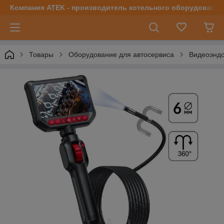
Компания ATEK - производитель котельного оборудования | 
Товары
Оборудование для автосервиса
Видеоэнд