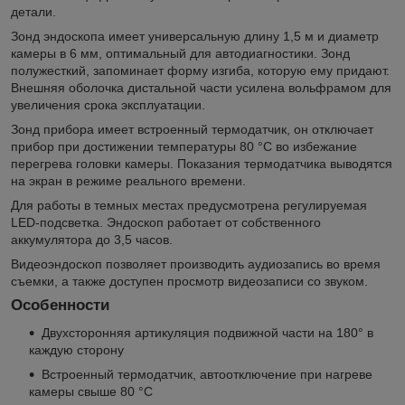
детали.
Зонд эндоскопа имеет универсальную длину 1,5 м и диаметр
камеры в 6 мм, оптимальный для автодиагностики. Зонд
полужесткий, запоминает форму изгиба, которую ему придают.
Внешняя оболочка дистальной части усилена вольфрамом для
увеличения срока эксплуатации.
Зонд прибора имеет встроенный термодатчик, он отключает
прибор при достижении температуры 80 °C во избежание
перегрева головки камеры. Показания термодатчика выводятся
на экран в режиме реального времени.
Для работы в темных местах предусмотрена регулируемая
LED-подсветка. Эндоскоп работает от собственного
аккумулятора до 3,5 часов.
Видеоэндоскоп позволяет производить аудиозапись во время
съемки, а также доступен просмотр видеозаписи со звуком.
Особенности
Двухсторонняя артикуляция подвижной части на 180° в
каждую сторону
Встроенный термодатчик, автоотключение при нагреве
камеры свыше 80 °С