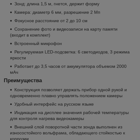
Зонд: длина 1,5 м, гнется, держит форму
Камера: диаметр 6 мм, разрешение 2 Мп
Фокусное расстояние от 2 до 10 см
Сохранение фото и видеозаписи на карту памяти
(входит в комплект)
Встроенный микрофон
Регулируемая LED-подсветка: 6 светодиодов, 3 режима
яркости
Работает до 3,5 часов от аккумулятора объемом 2000
мАч
Преимущества
Конструкция позволяет держать прибор одной рукой и
одновременно плавно управлять положением камеры
Удобный интерфейс на русском языке
Индикация на дисплее значения рабочей температуры
для контроля нагрева видеокамеры
Внешний слой поворотной части зонда выполнен из
износостойкого вольфрама, обладающего стойкостью к
коррозии