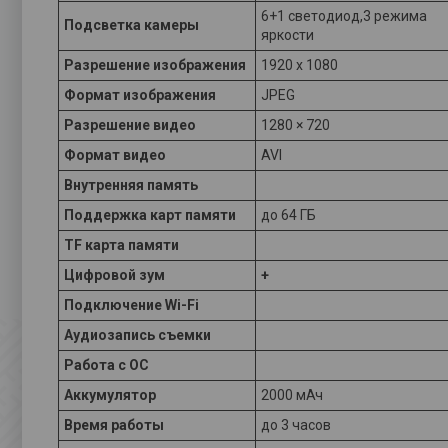
6+1 светодиод,3 режима
Подсветка камеры
яркости
Разрешение изображения
1920 х 1080
Формат изображения
JPEG
Разрешение видео
1280 × 720
Формат видео
AVI
Внутренняя память
Поддержка карт памяти
до 64 ГБ
TF карта памяти
Цифровой зум
+
Подключение Wi-Fi
Аудиозапись съемки
Работа с ОС
Аккумулятор
2000 мАч
Время работы
до 3 часов