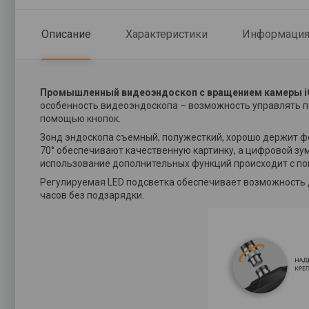
Описание
Характеристики
Информация 
Промышленный видеоэндоскоп с вращением камеры iC
особенность видеоэндоскопа – возможность управлять по
помощью кнопок.
Зонд эндоскопа съемный, полужесткий, хорошо держит фо
70° обеспечивают качественную картинку, а цифровой зу
использование дополнительных функций происходит с п
Регулируемая LED подсветка обеспечивает возможность д
часов без подзарядки.