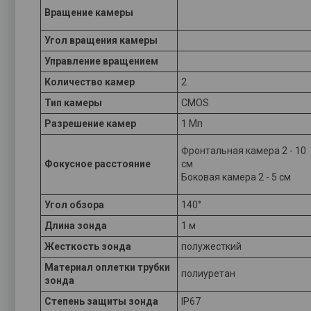
Вращение камеры
Угол вращения камеры
Управление вращением
Количество камер
2
Тип камеры
CMOS
Разрешение камер
1 Мп
Фронтальная камера 2 - 10
Фокусное расстояние
см
Боковая камера 2 - 5 см
Угол обзора
140°
Длина зонда
1 м
Жесткость зонда
полужесткий
Материал оплетки трубки
полиуретан
зонда
Степень защиты зонда
IP67