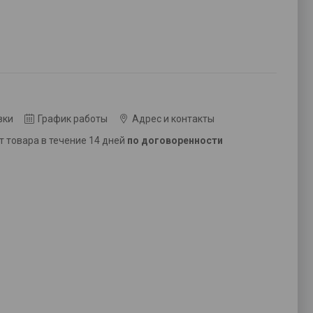
вки
График работы
Адрес и контакты
ат товара в течение 14 дней
по договоренности