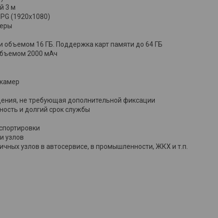
й 3 м
PG (1920x1080)
меры
 объемом 16 ГБ. Поддержка карт памяти до 64 ГБ
 объемом 2000 мАч
 камер
щения, не требующая дополнительной фиксации
ность и долгий срок службы
нспортировки
и узлов
чных узлов в автосервисе, в промышленности, ЖКХ и т.п.