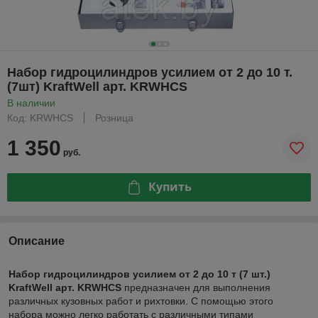
Набор гидроцилиндров усилием от 2 до 10 т.
(7шт) KraftWell арт. KRWHCS
В наличии
Код: KRWHCS
Розница
1 350
руб.
Купить
Описание
Набор гидроцилиндров усилием от 2 до 10 т (7 шт.)
KraftWell арт. KRWHCS
предназначен для выполнения
различных кузовных работ и рихтовки. С помощью этого
набора можно легко работать с различными типами