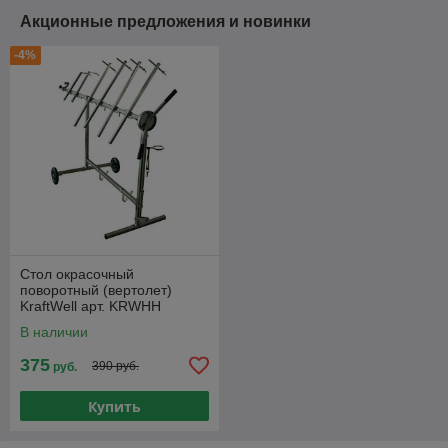
Акционные предложения и новинки
-4%
Стол окрасочный
поворотный (вертолет)
KraftWell арт. KRWHH
В наличии
375
390 руб.
руб.
Купить