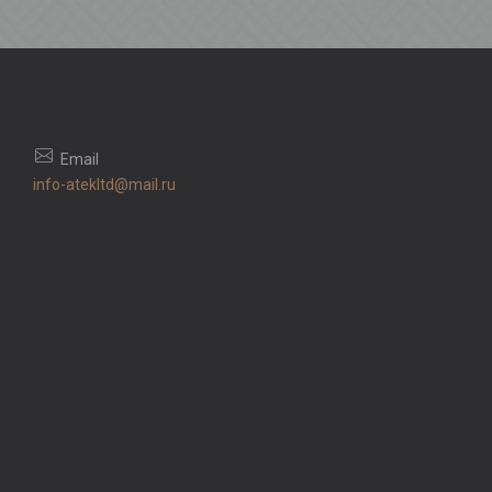
info-atekltd@mail.ru