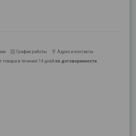
вки
График работы
Адрес и контакты
ат товара в течение 14 дней
по договоренности