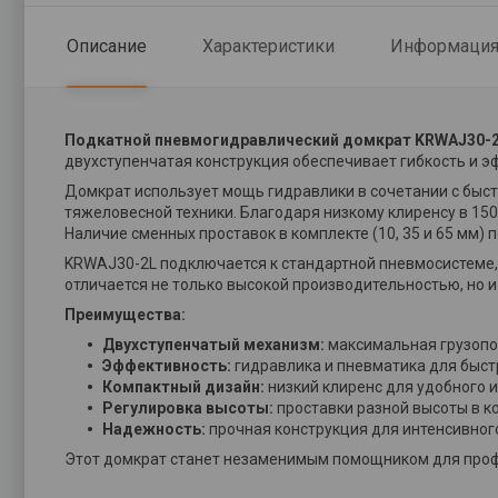
Описание
Характеристики
Информация 
Подкатной пневмогидравлический домкрат KRWAJ30-
двухступенчатая конструкция обеспечивает гибкость и эф
Домкрат использует мощь гидравлики в сочетании с быс
тяжеловесной техники. Благодаря низкому клиренсу в 150
Наличие сменных проставок в комплекте (10, 35 и 65 мм)
KRWAJ30-2L подключается к стандартной пневмосистеме, 
отличается не только высокой производительностью, но и
Преимущества:
Двухступенчатый механизм:
максимальная грузопод
Эффективность:
гидравлика и пневматика для быст
Компактный дизайн:
низкий клиренс для удобного 
Регулировка высоты:
проставки разной высоты в к
Надежность:
прочная конструкция для интенсивног
Этот домкрат станет незаменимым помощником для профе