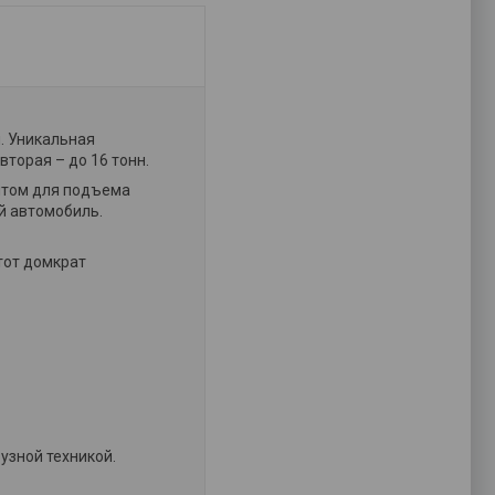
. Уникальная
вторая – до 16 тонн.
нтом для подъема
й автомобиль.
тот домкрат
узной техникой.