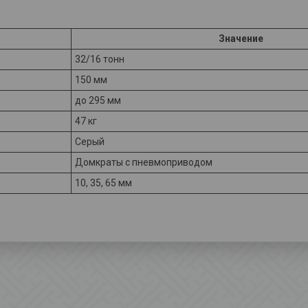
Значение
32/16 тонн
150 мм
до 295 мм
47 кг
Серый
Домкраты с пневмоприводом
10, 35, 65 мм