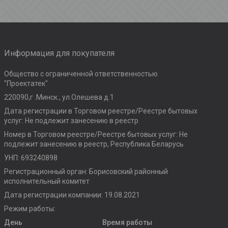
Информация для покупателя
Общество с ограниченной ответственностью
"Проектатек"
220090,г .Минск., ул.Олешева д.1
Дата регистрации в Торговом реестре/Реестре бытовых
услуг: Не подлежит занесению в реестр
Номер в Торговом реестре/Реестре бытовых услуг: Не
подлежит занесению в реестр, Республика Беларусь
УНП: 693240898
Регистрационный орган: Борисовский районный
исполнительный комитет
Дата регистрации компании: 19.08.2021
Режим работы:
День
Время работы