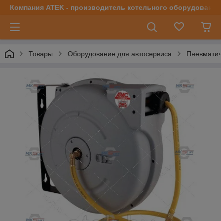
Компания ATEK - производитель котельного оборудования | 
Товары
Оборудование для автосервиса
Пневматич