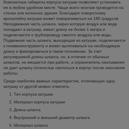
Компактные габариты корпуса катушки позволяют установить
ее в любом удобном месте. Чаще всего монтаж проводится на
стенах или колоннах здания. Благодаря поворотному
кронштейну катушка может поворачиваться на 180 градусов.
Неподвижная часть шланга, через которую воздух или вода
попадают в катушку, имеет длину не более 1 метра и
подключается к трубопроводу сжатого воздуха или воды.
Подвижная часть шланга, выходящая из катушки, подключается
к пневмоинструменту и может вытягиваться на необходимую
длину и фиксироваться в таком положении. За счет
регулируемой длины шланга, он, в отличие от обычных
шлангов, не мешается при работе, а ограничитель сматывания
не дает шлангу полностью смотаться в корпус после окончания
работы.
Среди наиболее важных характеристик, отличающих одну
катушку от другой можно отметить:
Тип корпуса катушки
Материал корпуса катушки
Длина шланга
Внутренний и внешний диаметр шланга
Материал шланга