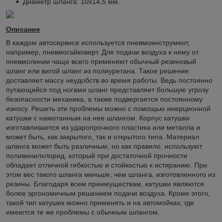
Диаметр шланга: 10х14,5 мм.
Описание
В каждом автосервисе используется пневмоинструмент,
например, пневмогайковерт. Для подачи воздуха к нему от
пневмолинии чаще всего применяют обычный резиновый
шланг или витой шланг из полиуретана. Такое решение
доставляет массу неудобств во время работы. Ведь постоянно
путающийся под ногами шланг представляет большую угрозу
безопасности механика, а также подвергается постоянному
износу. Решить эти проблемы можно с помощью инерционной
катушки с намотанным на нее шлангом. Корпус катушки
изготавливается из ударопрочного пластика или металла и
может быть, как закрытого, так и открытого типа. Материал
шланга может быть различным, но как правило, используют
поливинилхлорид, который при достаточной прочности
обладает отличной гибкостью и стойкостью к истиранию. При
этом вес такого шланга меньше, чем шланга, изготовленного из
резины. Благодаря всем преимуществам, катушки являются
более эргономичным решением подачи воздуха. Кроме этого,
такой тип катушек можно применять и на автомойках, где
имеются те же проблемы с обычным шлангом.