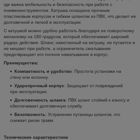
где важна мобильность и безопасность при работе с
пневмоинструментом. Катушка оснащена прочным
пластиковым корпусом и гибким шлангом из ПВХ, что делает ее
долговечной и легкой в эксплуатации.
С катушкой можно удобно работать благодаря ее поворотному
механизму на 180 градусов, который обеспечивает широкий
радиус действия. Шланг, намотанный на катушку, не путается и
не мешает при работе, а ограничитель сматывания
предотвращает его полное наматывание в корпус.
Преимущества:
Компактность и удобство
: Простота установки на
стену или колонну.
Ударопрочный корпус
: Защищает от повреждений
при эксплуатации.
Долговечность шланга
: ПВХ шланг стойкий к износу и
обеспечивает долговечную службу.
Безопасность
: Устранение путаницы шлангов, что
снижает риски травм.
Технические характеристики