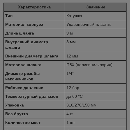
Характеристика
Значение
Тип
Катушка
Материал корпуса
Ударопрочный пластик
Длина шланга
9 м
Внутренний диаметр
8 мм
шланга
Внешний диаметр шланга
12 мм
Материал шланга
ПВХ (поливинилхлорид)
Диаметр резьбы
1/4”
наконечников
Рабочее давление
12 бар
Температурный диапазон
до 60 °C
Упаковка
310/270/150 мм
Вес брутто
4 кг
Количество мест
1 шт.