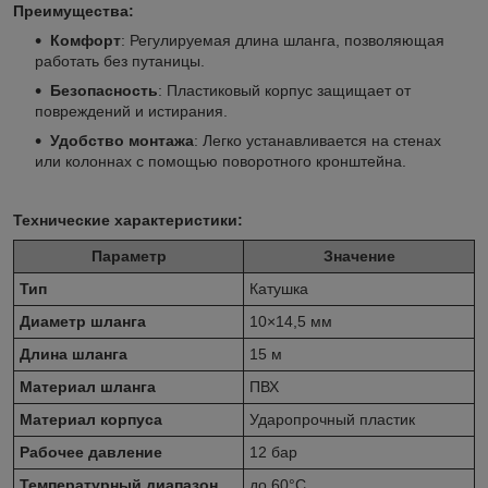
Преимущества:
Комфорт
: Регулируемая длина шланга, позволяющая
работать без путаницы.
Безопасность
: Пластиковый корпус защищает от
повреждений и истирания.
Удобство монтажа
: Легко устанавливается на стенах
или колоннах с помощью поворотного кронштейна.
Технические характеристики:
Параметр
Значение
Тип
Катушка
Диаметр шланга
10×14,5 мм
Длина шланга
15 м
Материал шланга
ПВХ
Материал корпуса
Ударопрочный пластик
Рабочее давление
12 бар
Температурный диапазон
до 60°C