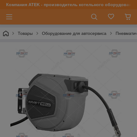
Компания ATEK - производитель котельного оборудования | 
Товары
Оборудование для автосервиса
Пневматич