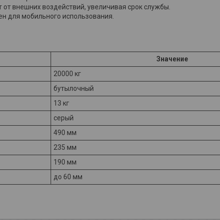
от внешних воздействий, увеличивая срок службы.
ен для мобильного использования.
Значение
20000 кг
бутылочный
13 кг
серый
490 мм
235 мм
190 мм
до 60 мм