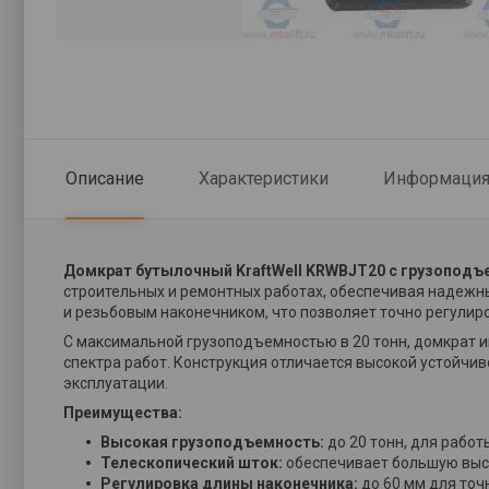
Описание
Характеристики
Информация 
Домкрат бутылочный KraftWell KRWBJT20 с грузоподъ
строительных и ремонтных работах, обеспечивая надеж
и резьбовым наконечником, что позволяет точно регулир
С максимальной грузоподъемностью в 20 тонн, домкрат и
спектра работ. Конструкция отличается высокой устойчив
эксплуатации.
Преимущества:
Высокая грузоподъемность:
до 20 тонн, для рабо
Телескопический шток:
обеспечивает большую выс
Регулировка длины наконечника:
до 60 мм для точ