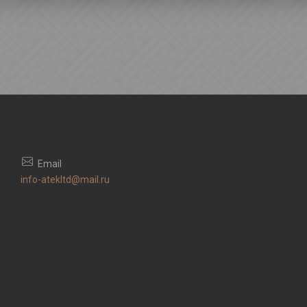
info-atekltd@mail.ru