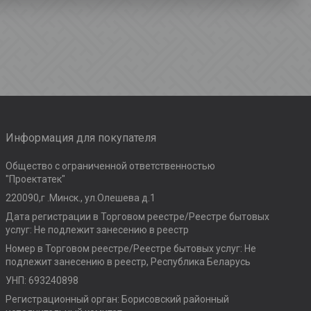
Информация для покупателя
Общество с ограниченной ответственностью
"Проектатек"
220090,г .Минск., ул.Олешева д.1
Дата регистрации в Торговом реестре/Реестре бытовых
услуг: Не подлежит занесению в реестр
Номер в Торговом реестре/Реестре бытовых услуг: Не
подлежит занесению в реестр, Республика Беларусь
УНП: 693240898
Регистрационный орган: Борисовский районный