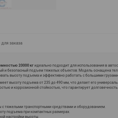
для заказа
емностью 20000 кг
идеально подходит для использования в автос
ный и безопасный подъем тяжелых объектов. Модель оснащена те
овать высоту подъема и эффективно работать с большими грузами
меет высоту подъема от 235 до 490 мм, что делает его универсал
остью и коррозионной стойкостью, что гарантирует долговечность
ты с тяжелыми транспортными средствами и оборудованием.
оту подъема при компактных размерах.
ной настройки высоты.