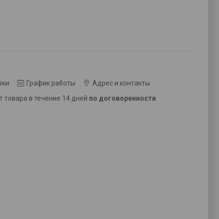
вки
График работы
Адрес и контакты
ат товара в течение 14 дней
по договоренности