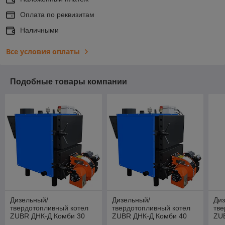
Оплата по реквизитам
Наличными
Все условия оплаты
Подобные товары компании
Дизельный/
Дизельный/
Ди
твердотопливный котел
твердотопливный котел
тве
ZUBR ДНК-Д Комби 30
ZUBR ДНК-Д Комби 40
ZU
кВт
кВт
кВт