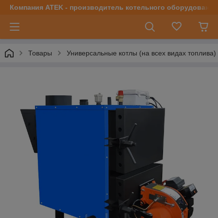
Компания ATEK - производитель котельного оборудования | 
Товары
Универсальные котлы (на всех видах топлива)