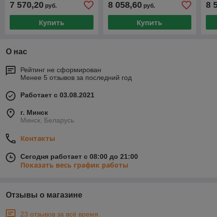
7 570,20
8 058,60
8 
руб.
руб.
Купить
Купить
О нас
Рейтинг не сформирован
Менее 5 отзывов за последний год
Работает с 03.08.2021
г. Минск
Минск, Беларусь
Контакты
Сегодня работает с 08:00 до 21:00
Показать весь график работы
Отзывы о магазине
23 отзывов за всё время