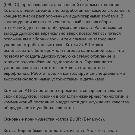
(09Г2С), предназначены для водяной системы отопления.
Котлы отличает специально разработанная камера сгорания, с
концентрически расположенными дымогарными трубами. В
конфигурации котла есть специальный зольник сбора
отложений, для легкого обслуживания котла. Расположение
выхода дымохода вертикально вверх позволяет ссыпаться
отложениям в сборник золы и тем самым не затрудняет
удаление отработанных газов. Котлы ZUBR можно
использовать с бойлером для нагрева санитарной воды, что
позволяет создать двухконтурную систему: отопление и
горячее водоснабжение одновременно. Горелка легко
устанавливается на котел с помощью стандартного
еврофланца. Работа горелки контролируется специальными
высокотехнологичными устройствами и датчиками.
Компания АТЕК постоянно стремится к совершенствованию
своих продуктов. Новинки в области инженерных технологий и
коммуникаций постоянно внедряются для улучшения качества
оборудования и удобства клиентов.
Основные преимущества котлов ZUBR (Беларусь).
Котлы: Европейские стандарты качества. А так же легкая