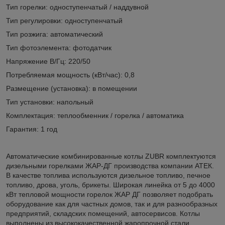
Тип горелки: одноступенчатый / наддувной
Тип регулировки: одноступенчатый
Тип розжига: автоматический
Тип фотоэлемента: фотодатчик
Напряжение В/Гц: 220/50
Потребляемая мощность (кВт/час): 0,8
Размещение (установка): в помещении
Тип установки: напольный
Комплектация: теплообменник / горелка / автоматика
Гарантия: 1 год
Автоматические комбинированные котлы ZUBR комплектуются
дизельными горелками ЖАР-ДГ производства компании АТЕК.
В качестве топлива используются дизельное топливо, печное
топливо, дрова, уголь, брикеты. Широкая линейка от 5 до 4000
кВт тепловой мощности горелок ЖАР ДГ позволяет подобрать
оборудование как для частных домов, так и для разнообразных
предприятий, складских помещений, автосервисов. Котлы
выполнены из высококачественной жаропрочной стали