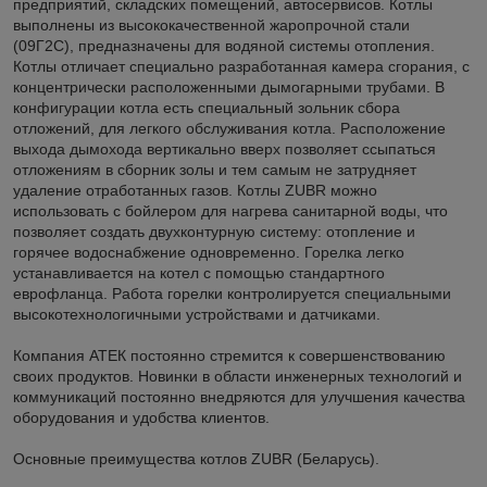
предприятий, складских помещений, автосервисов. Котлы
выполнены из высококачественной жаропрочной стали
(09Г2С), предназначены для водяной системы отопления.
Котлы отличает специально разработанная камера сгорания, с
концентрически расположенными дымогарными трубами. В
конфигурации котла есть специальный зольник сбора
отложений, для легкого обслуживания котла. Расположение
выхода дымохода вертикально вверх позволяет ссыпаться
отложениям в сборник золы и тем самым не затрудняет
удаление отработанных газов. Котлы ZUBR можно
использовать с бойлером для нагрева санитарной воды, что
позволяет создать двухконтурную систему: отопление и
горячее водоснабжение одновременно. Горелка легко
устанавливается на котел с помощью стандартного
еврофланца. Работа горелки контролируется специальными
высокотехнологичными устройствами и датчиками.
Компания АТЕК постоянно стремится к совершенствованию
своих продуктов. Новинки в области инженерных технологий и
коммуникаций постоянно внедряются для улучшения качества
оборудования и удобства клиентов.
Основные преимущества котлов ZUBR (Беларусь).