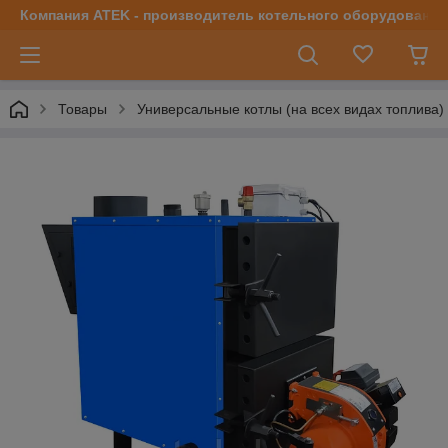
Компания ATEK - производитель котельного оборудования | 
Товары
Универсальные котлы (на всех видах топлива)