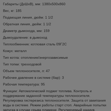
Габариты (ДxШxВ), мм: 1380х500х860
Вес, кг: 185
Подающая линия, дюйм: 1 1/2
Обратная линия, дюйм: 1 1/2
Диаметр дымохода, мм: 159
Дымоудаление: в дымоход
Теплообменник: котловая сталь 09Г2С
Кожух: металл
Тип котла: отопление/энергозависимые
Тип топки: трехходовой
Объем теплоносителя, л: 47
Рабочее давление в системе (бар): 3
Рабочая температура: 95
Функции: Автоматический поджиг топлива. Контроль и
поддержание заданной температуры теплоносителя.
Регулировка гистерезиса теплоносителя. Защита от закипания
воды в системе. Режим работы старт стоп. Аварийные попытки
запуска в случае срыва пламени. Регулируемый наддув.