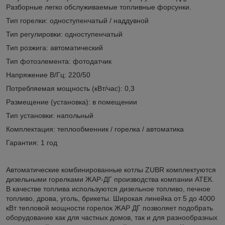
Разборные легко обслуживаемые топливные форсунки.
Тип горелки: одноступенчатый / наддувной
Тип регулировки: одноступенчатый
Тип розжига: автоматический
Тип фотоэлемента: фотодатчик
Напряжение В/Гц: 220/50
Потребляемая мощность (кВт/час): 0,3
Размещение (установка): в помещении
Тип установки: напольный
Комплектация: теплообменник / горелка / автоматика
Гарантия: 1 год
Автоматические комбинированные котлы ZUBR комплектуются
дизельными горелками ЖАР-ДГ производства компании АТЕК.
В качестве топлива используются дизельное топливо, печное
топливо, дрова, уголь, брикеты. Широкая линейка от 5 до 4000
кВт тепловой мощности горелок ЖАР ДГ позволяет подобрать
оборудование как для частных домов, так и для разнообразных