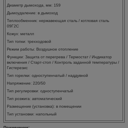
Диаметр дымохода, мм: 159
Дымоудаление: в дымоход
Теплообменник: нержавеющая сталь / котловая сталь
09Г2С
Кожух: металл
Тип топки: трехходовой
Режим работы: Воздушное отопление
Функции: Защита от перегрева / Термостат / Индикатор
включения / Старт-стоп / Контроль заданной температуры /
Гистерезис
Тип горелки: одноступенчатый / наддувной
Напряжение: 220/50
Тип регулировки: одноступенчатый
Тип розжига: автоматический
Размещение (установка): в помещении
Тип установки: напольный
Применение: