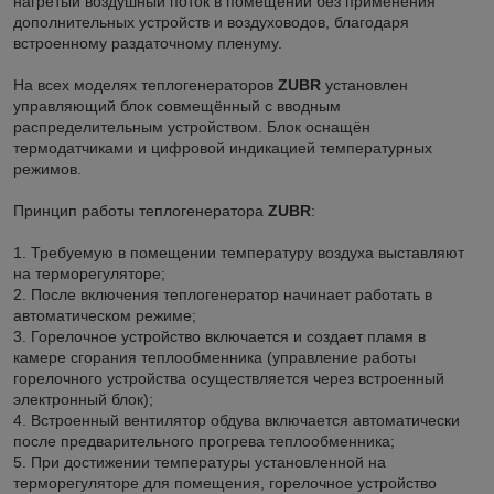
нагретый воздушный поток в помещении без применения
дополнительных устройств и воздуховодов, благодаря
встроенному раздаточному пленуму.
На всех моделях теплогенераторов
ZUBR
установлен
управляющий блок совмещённый с вводным
распределительным устройством. Блок оснащён
термодатчиками и цифровой индикацией температурных
режимов.
Принцип работы теплогенератора
ZUBR
:
1. Требуемую в помещении температуру воздуха выставляют
на терморегуляторе;
2. После включения теплогенератор начинает работать в
автоматическом режиме;
3. Горелочное устройство включается и создает пламя в
камере сгорания теплообменника (управление работы
горелочного устройства осуществляется через встроенный
электронный блок);
4. Встроенный вентилятор обдува включается автоматически
после предварительного прогрева теплообменника;
5. При достижении температуры установленной на
терморегуляторе для помещения, горелочное устройство