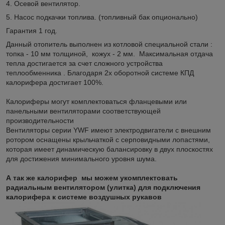
4. Осевой вентилятор.
5. Насос подкачки топлива. (топливный бак опционально)
Гарантия 1 год.
Данный отопитель выполнен из котловой специальной стали :
топка - 10 мм толщиной, кожух - 2 мм. Максимальная отдача
тепла достигается за счет сложного устройства
теплообменника . Благодаря 2х оборотной системе КПД
калорифера достигает 100%.
Калориферы могут комплектоваться фланцевыми или
панельными вентиляторами соответствующей
производительности
Вентиляторы серии YWF имеют электродвигатели с внешним
ротором оснащены крыльчаткой с серповидными лопастями,
которая имеет динамическую балансировку в двух плоскостях
для достижения минимального уровня шума.
А так же калорифер мы можем укомплектовать
радиальным вентилятором (улитка) для подключения
калорифера к системе воздушных рукавов