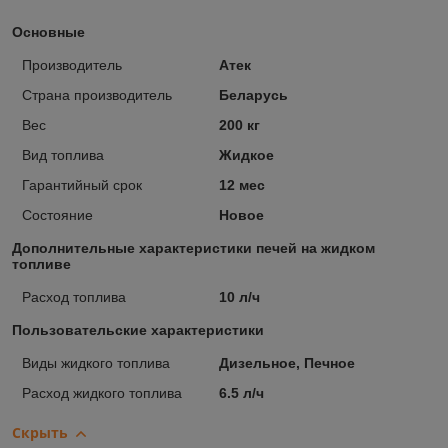
Основные
Производитель
Атек
Страна производитель
Беларусь
Вес
200 кг
Вид топлива
Жидкое
Гарантийный срок
12 мес
Состояние
Новое
Дополнительные характеристики печей на жидком
топливе
Расход топлива
10 л/ч
Пользовательские характеристики
Виды жидкого топлива
Дизельное, Печное
Расход жидкого топлива
6.5 л/ч
Скрыть