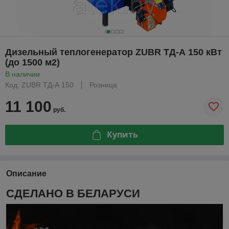
Дизельный теплогенератор ZUBR ТД-А 150 кВт
(до 1500 м2)
В наличии
Код: ZUBR ТД-А 150
Розница
11 100
руб.
Купить
Описание
СДЕЛАНО В БЕЛАРУСИ