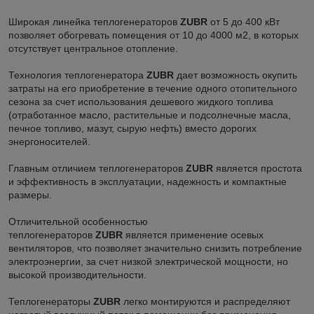
Широкая линейка теплогенераторов
ZUBR
от 5 до 400 кВт
позволяет обогревать помещения от 10 до 4000 м2, в которых
отсутствует центральное отопление.
Технология теплогенератора
ZUBR
дает возможность окупить
затраты на его приобретение в течение одного отопительного
сезона за счет использования дешевого жидкого топлива
(отработанное масло, растительные и подсолнечные масла,
печное топливо, мазут, сырую нефть) вместо дорогих
энергоносителей.
Главным отличием теплогенераторов
ZUBR
является простота
и эффективность в эксплуатации, надежность и компактные
размеры.
Отличительной особенностью
теплогенераторов
ZUBR
является применение осевых
вентиляторов, что позволяет значительно снизить потребление
электроэнергии, за счет низкой электрической мощности, но
высокой производительности.
Теплогенераторы
ZUBR
легко монтируются и распределяют