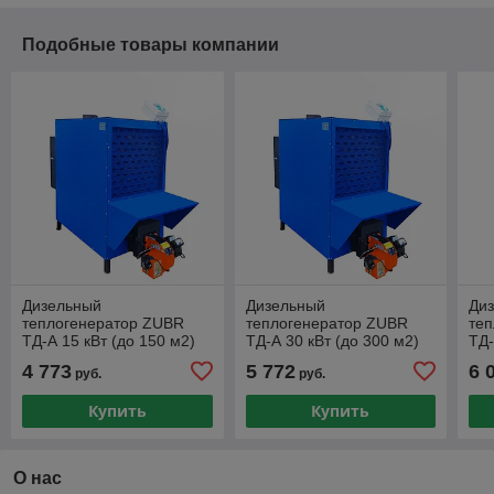
Подобные товары компании
Дизельный
Дизельный
Ди
теплогенератор ZUBR
теплогенератор ZUBR
те
ТД-А 15 кВт (до 150 м2)
ТД-А 30 кВт (до 300 м2)
ТД-
4 773
5 772
6 
руб.
руб.
Купить
Купить
О нас