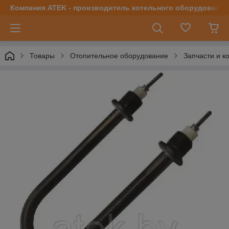
Компания ATEK - производитель котельного оборудования | 
Товары
Отопительное оборудование
Запчасти и 