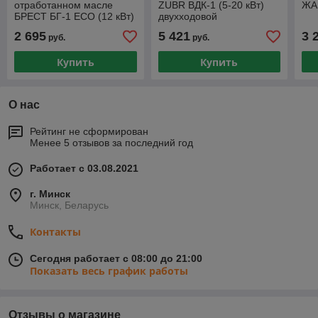
отработанном масле
ZUBR ВДК-1 (5-20 кВт)
ЖАР
БРЕСТ БГ-1 ECO (12 кВт)
двухходовой
до 100 кв.м.
2 695
5 421
3 
руб.
руб.
Купить
Купить
О нас
Рейтинг не сформирован
Менее 5 отзывов за последний год
Работает с 03.08.2021
г. Минск
Минск, Беларусь
Контакты
Сегодня работает с 08:00 до 21:00
Показать весь график работы
Отзывы о магазине