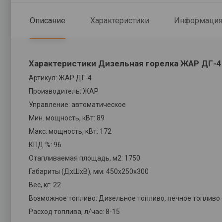
Описание
Характеристики
Информация 
Характеристики Дизельная горелка ЖАР ДГ-4
Артикул: ЖАР ДГ-4
Производитель: ЖАР
Управление: автоматическое
Мин. мощность, кВт: 89
Макс. мощность, кВт: 172
КПД %: 96
Отапливаемая площадь, м2: 1750
Габариты (ДxШxВ), мм: 450х250х300
Вес, кг: 22
Возможное топливо: Дизельное топливо, печное топливо 
Расход топлива, л/час: 8-15