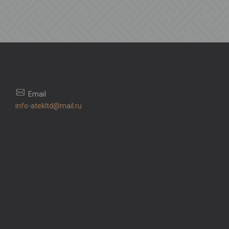
info-atekltd@mail.ru