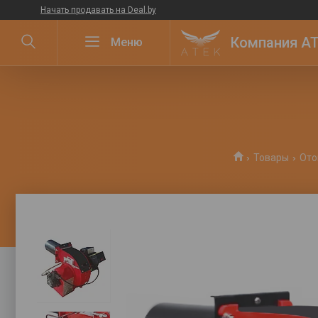
Начать продавать на Deal.by
Компания ATE
Товары
Ото