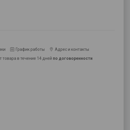
вки
График работы
Адрес и контакты
ат товара в течение 14 дней
по договоренности