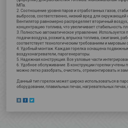
МПа.
2. Соотношение уровня паров и отработанных газов, ста
выбросов, соответственно, низкий вред для окружающей 
Вентилятор равномерно распределяет вторичный воздух,
концентрацию топлива, что увеличивает стабильность пл
3. Полностью автоматическое управление. Используется
подачи воздуха, розжига, впрыска топлива, сжигания, ра
соответствует технологическим требованиям и мировым 
4. Удобный монтаж. Каждая горелка оснащена подвижным 
воздухонагреватели, парогенераторы.
5. Надежная конструкция. Все узловые части интегрирован
6. Удобное обслуживание. В конструкции горелки учтены
можно легко разобрать, очистить, отремонтировать и зам
Данный тип горелок может широко использоваться в паро
оборудовании, плавильных печах, нагревательных печах,