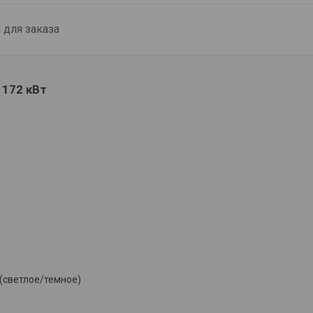
для заказа
 172 кВт
(светлое/темное)