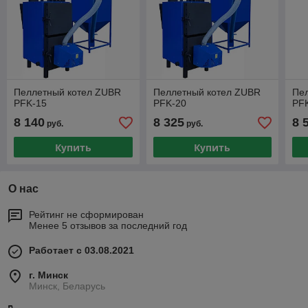
Пеллетный котел ZUBR
Пеллетный котел ZUBR
Пе
PFK-15
PFK-20
PF
8 140
8 325
8 
руб.
руб.
Купить
Купить
О нас
Рейтинг не сформирован
Менее 5 отзывов за последний год
Работает с 03.08.2021
г. Минск
Минск, Беларусь