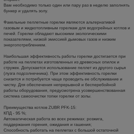
Вам необходимо только один или пару раз в неделю заполнять
бункер и удалять золу.
Факельные пеллетные горелки являются альтернативой
газовым и жидкотопливным горелкам для водогрейных котлов и
печей. Горелки обладают высокими экологическими
показателями, низкой эмиссией дымовых газов и низким
энергопотреблением.
Наибольшая эффективность работы горелки достигается при
работе на пеллетах изготовленных из древесных опилок и
стружек. Допускается использование пеллет из другого сырья
(лузга подсолнечника). При этом эффективность горелки
снизится и потребуется чаще проводить ее обслуживание и
чистку. Для обеспечения непрерывной и бесперебойной
работы оборудования, предусмотрена усовершенствованная
система самоочистки топки горелки от золы.
Преимущества котлов ZUBR PFK-15:
КПД - 95 %;
Автоматическая работа во всех режимах: розжига,
поддержания горения, ожидания и гашения;
Способность работать на пеллетах с большой остаточной