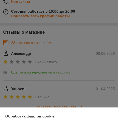
Контакты
Сегодня работает с 10:00 до 20:00
Показать весь график работы
Отзывы о магазине
23 отзывов за всё время
Александр
08.06.2026
Очень плохо
Сделка подтверждена через корзину
Yauheni
01.04.2025
Отлично
Показать все отзывы
Обработка файлов cookie