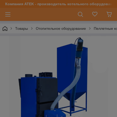
Компания ATEK - производитель котельного оборудования | 
Товары
Отопительное оборудование
Пеллетные к