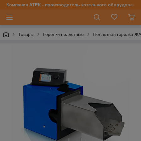
Компания ATEK - производитель котельного оборудования | 
Товары
Горелки пеллетные
Пеллетная горелка Ж