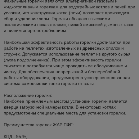
Факельные горелки являются альтернативой газовым и
жидкотопливным горелкам для водогрейных котлов и печей при
условии, что конструкция котла (печи) позволяет производить
сбор и удаление золы. Горелки обладают высокими
экологическими показателями, низкой эмиссией дымовых газов
и низким энергопотреблением.
Наибольшая эффективность работы горелки достигается при
работе на пеллетах изготовленных из древесных опилок и
стружек. Допускается использование пеллет из другого сырья
(лузга подсолнечника). При этом эффективность горелки
снизится и потребуется чаще проводить ее обслуживание и
чистку. Для обеспечения непрерывной и бесперебойной
работы оборудования, предусмотрена усовершенствованная
система самоочистки топки горелки от золы.
Расположение горелки:
Наиболее приемлемым местом установки горелки является
дверца загрузочной камеры котла. В некоторых котлах
предусмотрены специальные места для установки горелки.
Преимущества горелок ЖАР ПФГ:
КПД - 95 %;