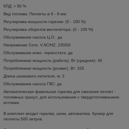
КПД: > 90 %
Вид топлива: Пеллеты ø 6 - 8 мм
Регулировка мощности горелки: (5 - 100 %)
Регулировка оборотов вентилятора: (5 - 100 %)
Обслуживание насоса Ц.О.: да
Напряжение Сети, V AC/HZ: 230/50
Обслуживание комн. термостата: да
Потребляемая мощность (работа), Вт (средняя): 45
Потребляемая мощность (розжиг), Вт: 325
Длина шнекового питателя, м: 2
Обслуживание насоса ГВС: да
Автоматическая факельная горелка для сжигания пеллет -
топливных гранул, для использования с твердотопливнымии
котлами.
В комплект входит горелка, шнек, автоматика, бункер для
пеллеты 500 литров.