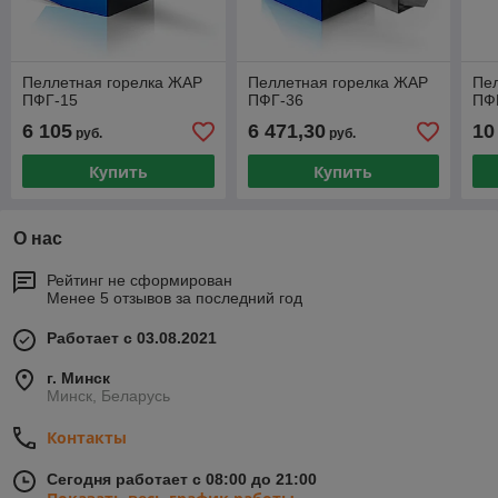
Пеллетная горелка ЖАР
Пеллетная горелка ЖАР
Пе
ПФГ-15
ПФГ-36
ПФ
6 105
6 471,30
10
руб.
руб.
Купить
Купить
О нас
Рейтинг не сформирован
Менее 5 отзывов за последний год
Работает с 03.08.2021
г. Минск
Минск, Беларусь
Контакты
Сегодня работает с 08:00 до 21:00