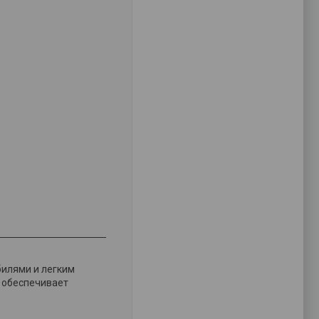
билями и легким
 обеспечивает