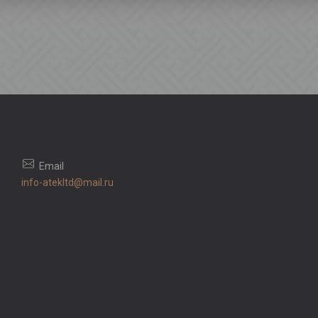
info-atekltd@mail.ru