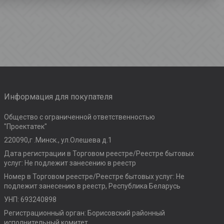
Информация для покупателя
Общество с ограниченной ответственностью
"Проектатек"
220090,г .Минск., ул.Олешева д.1
Дата регистрации в Торговом реестре/Реестре бытовых
услуг: Не подлежит занесению в реестр
Номер в Торговом реестре/Реестре бытовых услуг: Не
подлежит занесению в реестр, Республика Беларусь
УНП: 693240898
Регистрационный орган: Борисовский районный
исполнительный комитет