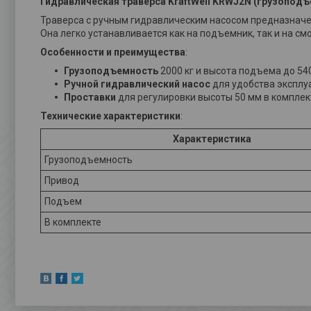
Гидравлическая траверса KraftWell KRWJ2N (грузоподъ
Траверса с ручным гидравлическим насосом предназначе
Она легко устанавливается как на подъемник, так и на см
Особенности и преимущества
:
Грузоподъемность
2000 кг и высота подъема до 54
Ручной гидравлический насос
для удобства эксплу
Проставки
для регулировки высоты 50 мм в комплек
Технические характеристики
:
Характеристика
Грузоподъемность
Привод
Подъем
В комплекте