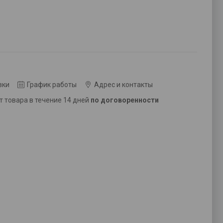
вки
График работы
Адрес и контакты
ат товара в течение 14 дней
по договоренности