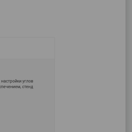
 настройки углов
спечением, стенд