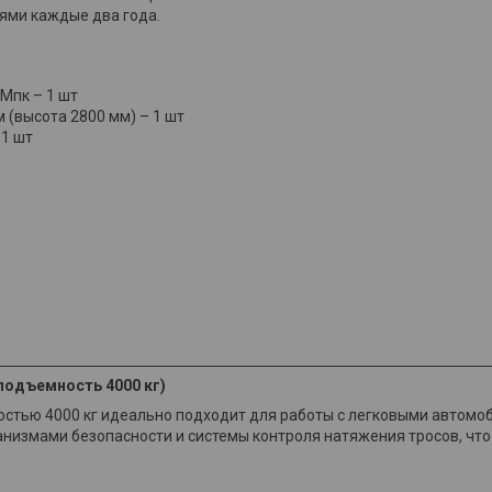
ми каждые два года.
Мпк – 1 шт
(высота 2800 мм) – 1 шт
 1 шт
подъемность 4000 кг)
стью 4000 кг идеально подходит для работы с легковыми автомо
измами безопасности и системы контроля натяжения тросов, что