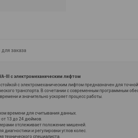
для заказа
A-III с электромеханическим лифтом
стойкой с электромеханическим лифтом предназначен для точной
ческого транспорта. В сочетании с современным программным обе
времени и значительно ускоряет процесс работы.
ном времени для считывания данных.
 от 13 до 24 дюймов.
мерами отслеживает положение мишеней.
 диагностики и регулировки углов колес.
 технического специалиста.