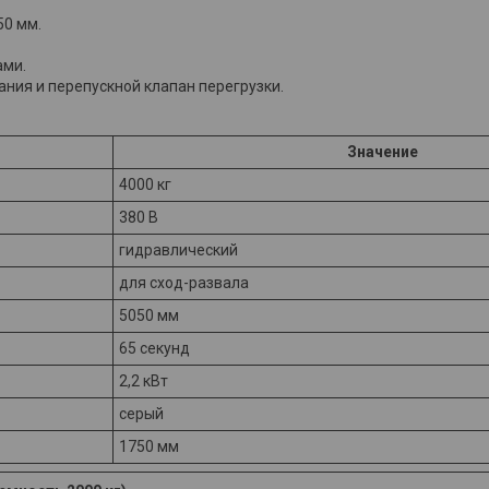
50 мм.
ами.
ания и перепускной клапан перегрузки.
Значение
4000 кг
380 В
гидравлический
для сход-развала
5050 мм
65 секунд
2,2 кВт
серый
1750 мм