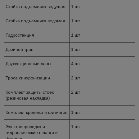
Стойка подъемника ведущая
1 шт.
Стойка подъемника ведомая
1 шт.
Гидростанция
1 шт.
Двойной трап
1 шт.
Двухсекционные лапы
4 шт.
Троса синхронизации
2 шт.
Комплект защиты стоек
2 шт.
(резиновая накладка)
Комплект крепежа и фитингов
1 шт.
Электропроводка и
1 шт.
гидравлические шланги и
фитинги