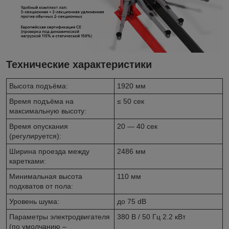
Технические характеристики
Высота подъёма:
1920 мм
Время подъёма на
≤ 50 сек
максимальную высоту:
Время опускания
20 — 40 сек
(регулируется):
Ширина проезда между
2486 мм
каретками:
Минимальная высота
110 мм
подхватов от пола:
Уровень шума:
до 75 dB
Параметры электродвигателя
380 В / 50 Гц 2.2 кВт
(по умолчанию –