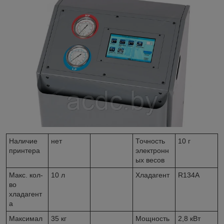
Наличие
нет
Точность
10 г
принтера
электронн
ых весов
Макс. кол-
10 л
Хладагент
R134A
во
хладагент
а
Максимал
35 кг
Мощность
2,8 кВт