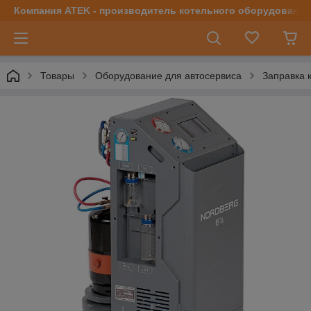
Компания ATEK - производитель котельного оборудования | 
Товары
Оборудование для автосервиса
Заправка 