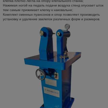
клепка плотно легла на опору клепального станка;
Нажимая ногой на педаль подачи воздуха стенд опускает шток
тем самым прижимает клепку к наковальне;
Комплект сменных пуансонов и опор позволяет производить
установку и удаление заклепок различных форм и размеров.