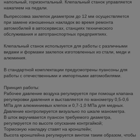
напольный, горизонтальный. Клепальный станок управляется
нажатием на педали.
Выпрессовка заклепок диаметром до 12 мм осуществляется
при замене изношенных накладок во время ремонта
автомобилей в автосервисах, станциях технического
обслуживания и автотранспортных предприятиях.
Клепальный станок используется для работы с различными
видами и формами заклепок изготовленных из стали, меди и
алюминия.
В стандартной комплектации предусмотрены пуансоны для
работы с отечественными и импортными автомобилями.
Принцип работы:
Рабочее давление воздуха регулируется при помощи клапана
регулировки давления и выставляется по манометру 0,5-0,6
МПа для алюминиевых клепок и 0,7-1,0 МПа для медных.
Давление контролируется визуально по шкале манометра.
В шток вкручивается пуансон требуемого диаметра,
регулируется по высоте опускание контргайкой;
Тормозную накладку ставят на кронштейн;
Высота кронштейна регулируется винтом таким образом, чтобы