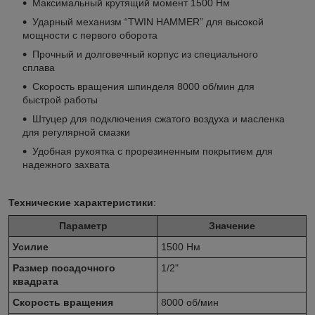
Максимальный крутящий момент 1500 Нм
Ударный механизм “TWIN HAMMER” для высокой
мощности с первого оборота
Прочный и долговечный корпус из специального
сплава
Скорость вращения шпинделя 8000 об/мин для
быстрой работы
Штуцер для подключения сжатого воздуха и масленка
для регулярной смазки
Удобная рукоятка с прорезиненным покрытием для
надежного захвата
Технические характеристики
:
Параметр
Значение
Усилие
1500 Нм
Размер посадочного
1/2"
квадрата
Скорость вращения
8000 об/мин