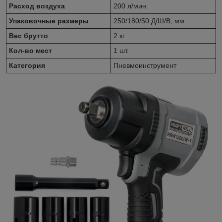
Расход воздуха
200 л/мин
Упаковочные размеры
250/180/50 Д/Ш/В, мм
Вес брутто
2 кг
Кол-во мест
1 шт.
Категория
Пневмоинструмент