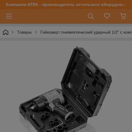
Компания ATEK - производитель котельного оборудования | 
Товары
Гайковерт пневматический ударный 1/2" с ком