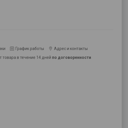
вки
График работы
Адрес и контакты
ат товара в течение 14 дней
по договоренности