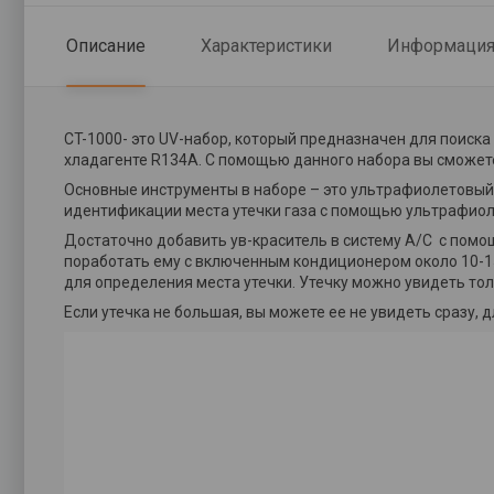
Описание
Характеристики
Информация 
CT-1000- это UV-набор, который предназначен для поиск
хладагенте R134A. С помощью данного набора вы сможете
Основные инструменты в наборе – это ультрафиолетовый 
идентификации места утечки газа с помощью ультрафиол
Достаточно добавить ув-краситель в систему A/C с помощ
поработать ему с включенным кондиционером около 10-15
для определения места утечки. Утечку можно увидеть то
Если утечка не большая, вы можете ее не увидеть сразу,