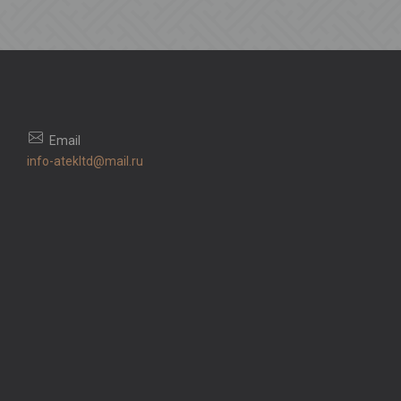
info-atekltd@mail.ru