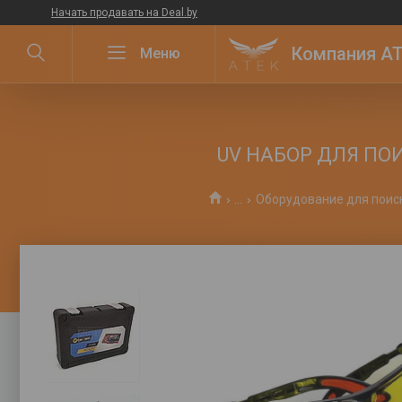
Начать продавать на Deal.by
Компания ATE
UV НАБОР ДЛЯ ПОИ
...
Оборудование для поиск