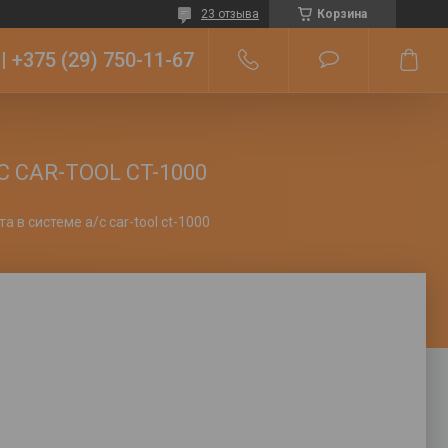
23 отзыва
Корзина
+375 (29) 750-11-67
 CAR-TOOL CT-1000
а в системе а/с car-tool ct-1000