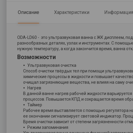
Описание
Характеристики
Информация 
ODA-LD60 - это ультразвуковая ванна с ЖК дисплеем, под
разнообразных деталях, узлах и инструментах. С помощь
нужную температуру, а когда закончится время, ванна от
Возможности
Ультразвуковая очистка
Способ очистки твёрдых тел при помощи ультразвуков
химические процессы в жидкости и повышает качеств
очищал загрязняющие вещества, не влияя на саму оч
Нагрев
В данной ванне нагрев рабочей жидкости варьируется 
процессов. Повышается КПД и сокращается время обр
Таймер
Рабочее время выставляется с помощью регулятора на п
ее окончании сигнализирует световой индикатор. Про
Время очистки зависит от степени загрязненности от
Режим запоминания