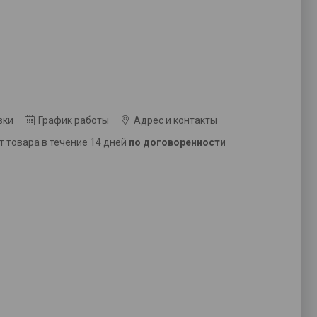
вки
График работы
Адрес и контакты
ат товара в течение 14 дней
по договоренности