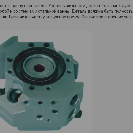
ть в ванну очистителя. Уровень жидкости должен быть между метк
ой и со стенками стальной ванны. Деталь должна быть полность
ли. Включите очистку на нужное время. Следите за степенью заг