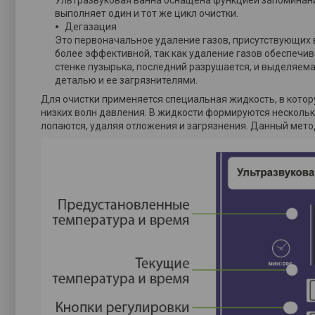
Ультразвуковая ванна оснащена функцией запоминания
выполняет один и тот же цикл очистки.
Дегазация
Это первоначальное удаление газов, присутствующих в
более эффективной, так как удаление газов обеспечив
стенке пузырька, последний разрушается, и выделяе
деталью и ее загрязнителями.
Для очистки применяется специальная жидкость, в котор
низких волн давления. В жидкости формируются несколь
лопаются, удаляя отложения и загрязнения. Данный мето