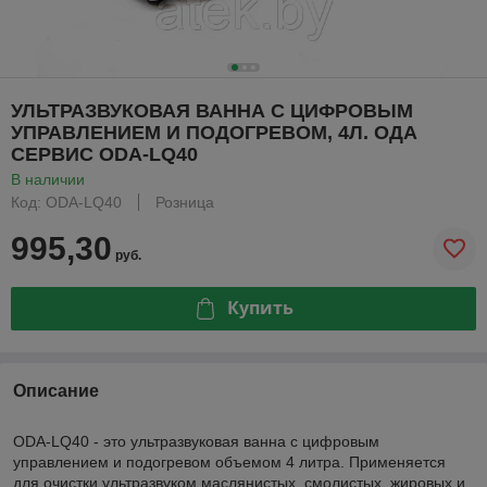
УЛЬТРАЗВУКОВАЯ ВАННА С ЦИФРОВЫМ
УПРАВЛЕНИЕМ И ПОДОГРЕВОМ, 4Л. ОДА
СЕРВИС ODA-LQ40
В наличии
Код: ODA-LQ40
Розница
995,30
руб.
Купить
Описание
ODA-LQ40 - это ультразвуковая ванна с цифровым
управлением и подогревом объемом 4 литра. Применяется
для очистки ультразвуком маслянистых, смолистых, жировых и