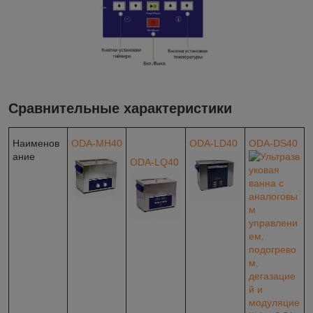
Сравнительные характеристики
Наименов
ODA-MH40
ODA-LD40
ODA-DS40
ание
ODA-LQ40