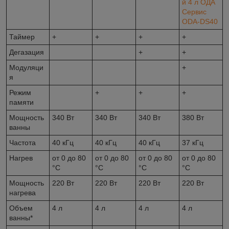
Таймер
+
+
+
+
Дегазация
+
+
Модуляци
+
я
Режим
+
+
+
памяти
Мощность
340 Вт
340 Вт
340 Вт
380 Вт
ванны
Частота
40 кГц
40 кГц
40 кГц
37 кГц
Нагрев
от 0 до 80
от 0 до 80
от 0 до 80
от 0 до 80
°С
°С
°С
°С
Мощность
220 Вт
220 Вт
220 Вт
220 Вт
нагрева
Объем
4 л
4 л
4 л
4 л
ванны*