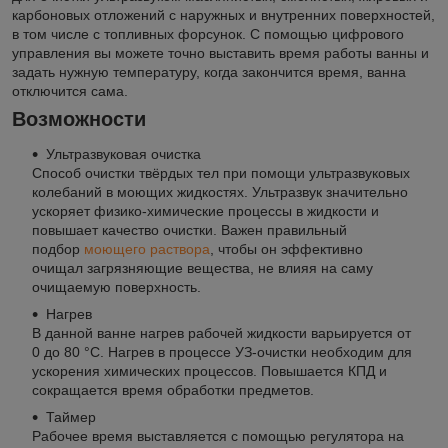
карбоновых отложений с наружных и внутренних поверхностей,
в том числе с топливных форсунок. С помощью цифрового
управления вы можете точно выставить время работы ванны и
задать нужную температуру, когда закончится время, ванна
отключится сама.
Возможности
Ультразвуковая очистка
Способ очистки твёрдых тел при помощи ультразвуковых
колебаний в моющих жидкостях. Ультразвук значительно
ускоряет физико-химические процессы в жидкости и
повышает качество очистки. Важен правильный
подбор
моющего раствора
, чтобы он эффективно
очищал загрязняющие вещества, не влияя на саму
очищаемую поверхность.
Нагрев
В данной ванне нагрев рабочей жидкости варьируется от
0 до 80 °С. Нагрев в процессе УЗ-очистки необходим для
ускорения химических процессов. Повышается КПД и
сокращается время обработки предметов.
Таймер
Рабочее время выставляется с помощью регулятора на