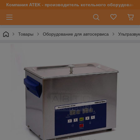
Компания ATEK - производитель котельного оборудования | 
Товары
Оборудование для автосервиса
Ультразву