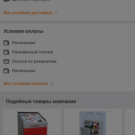
Все условия доставки
Условия оплаты
Наличными
Наложенный платеж
Оплата по реквизитам
Наличными
Все условия оплаты
Подобные товары компании