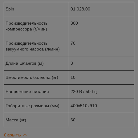
Spin
01.028.00
Производительность
300
компрессора (г/мин)
Производительность
70
вакуумного насоса (л/мин)
Длина шлангов (м)
3
Вместимость баллона (кг)
10
Напряжение питания
220 В / 50 Гц
Габаритные размеры (мм)
400х510х910
Масса (кг)
60
Скрыть