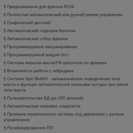
§ Предназначена для фреона R134
§ Полностью автоматический или ручной режим управления.
§ Графический дисплей
§ Автоматический подогрев баллона
§ Автоматический отбор фреона
§ Программируемое вакуумирование
§ Программируемый вакуум-тест
§ Система впрыска масла/УФ красителя по времени
§ Возможность работы с гибридами
§ Система Spin MultiOi - автоматическое определение типа
масла и функция автоматической промывки контура при смене
типа масла.
§ Пользовательская БД (до 100 записей)
§ Автоматическая заправка хладагента
§ Проверка герметичности системы под давлением с ручным
управлением
§ Русифицированное ПО