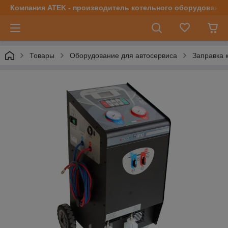
Компания ATEK - производитель котельного оборудования | 
Товары
Оборудование для автосервиса
Заправка 