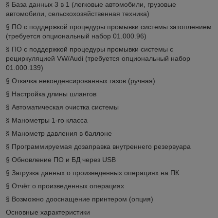
§ База данных 3 в 1 (легковые автомобили, грузовые
автомобили, сельскохозяйственная техника)
§ ПО с поддержкой процедуры промывки системы затоплением
(требуется опциональный набор 01.000.96)
§ ПО с поддержкой процедуры промывки системы с
рециркуляцией VW/Audi (требуется опциональный набор
01.000.139)
§ Откачка неконденсированных газов (ручная)
§ Настройка длины шлангов
§ Автоматическая очистка системы
§ Манометры 1-го класса
§ Манометр давления в баллоне
§ Программируемая дозаправка внутреннего резервуара
§ Обновление ПО и БД через USB
§ Загрузка данных о произведенных операциях на ПК
§ Отчёт о произведенных операциях
§ Возможно дооснащение принтером (опция)
Основные характеристики