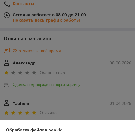
Контакты
Сегодня работает с 08:00 до 21:00
Показать весь график работы
Отзывы о магазине
23 отзывов за всё время
Александр
08.06.2026
Очень плохо
Сделка подтверждена через корзину
Yauheni
01.04.2025
Отлично
Показать все отзывы
Обработка файлов cookie