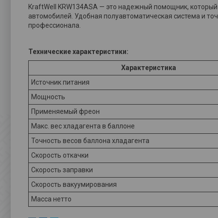
KraftWell KRW134ASA — это надежный помощник, который
автомобилей. Удобная полуавтоматическая система и то
профессионала.
Технические характеристики:
Характеристика
Источник питания
Мощность
Применяемый фреон
Макс. вес хладагента в баллоне
Точность весов баллона хладагента
Скорость откачки
Скорость заправки
Скорость вакуумирования
Масса нетто