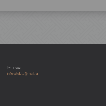
info-atekltd@mail.ru