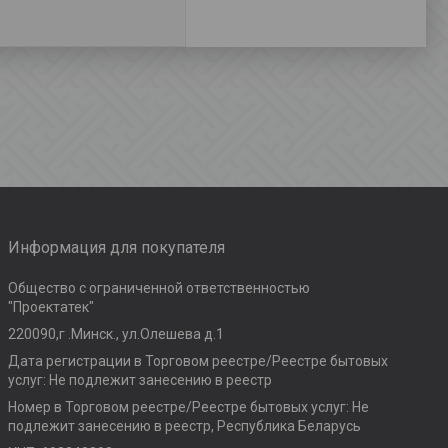
Информация для покупателя
Общество с ограниченной ответственностью
"Проектатек"
220090,г .Минск., ул.Олешева д.1
Дата регистрации в Торговом реестре/Реестре бытовых
услуг: Не подлежит занесению в реестр
Номер в Торговом реестре/Реестре бытовых услуг: Не
подлежит занесению в реестр, Республика Беларусь