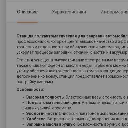
Описание
Характеристики
Информация 
Станция полуавтоматическая для заправки автомобил
профессионалов, которые ценят высокое качество и эффе
точность и надежность при обслуживании систем кондици
ускоряет процессы заправки, откачки, очистки и вакууми
Станция оснащена высокоточными электронными весами, 
также очищают фреон от масла и воды, чтобы его можно 
утечку обеспечивают уверенность в том, что кондиционер
дополнение ко всему, станция предоставляет возможност
настройку системы.
Особенности:
Высокая точность
: Электронные весы с точностью 
Полуавтоматический цикл
: Автоматическая откачк
лишних усилий и времени.
Экологичность
: Очистка и повторное использован
Удобство
: Встроенные карманы для хранения шланг
Заправка масла вручную
: Возможность вручную доб