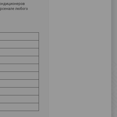
кондиционеров
арсенале любого