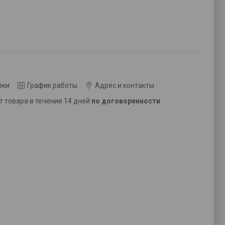
вки
График работы
Адрес и контакты
ат товара в течение 14 дней
по договоренности