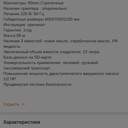
Манометры: 80mm Стрелочные
Наличие принтера : опционально
Питание 220 В- 50 Гц
Габаритные размеры 600X700X1150 мм
Инструкция: оригинал
Гарантия: 1год
Масса 85 кг
Наличие 3 емкостей: новое масло, отработанное масло, УФ-
жидкость
Увеличенный объем емкости хладагента: 22 литра
База данных на SD-карте
Универсальность применения: легковой, грузовой,
пассажирский транспорт
Повышенная мощность двухступенчатого вакуумного насоса:
1/2 HP
Продвинутая система безопасности
Скрыть
Характеристики