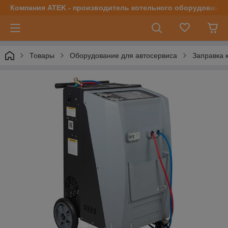
Компания ATEK - производитель котельного оборудования | 
Товары
Оборудование для автосервиса
Заправка 