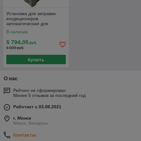
Установка для заправки
кондиционеров
автоматическая для
легковых и грузовых
В наличии
KraftWELL AC1800
5 794,05
руб.
6 099 руб.
Купить
О нас
Рейтинг не сформирован
Менее 5 отзывов за последний год
Работает с 03.08.2021
г. Минск
Минск, Беларусь
Контакты