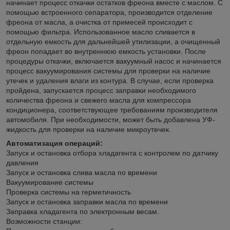
начинает процесс откачки остатков фреона вместе с маслом. С
помощью встроенного сепаратора, производится отделение
фреона от масла, а очистка от примесей происходит с
помощью фильтра. Использованное масло сливается в
отдельную емкость для дальнейшей утилизации, а очищенный
фреон попадает во внутреннюю емкость установки. После
процедуры откачки, включается вакуумный насос и начинается
процесс вакуумирования системы для проверки на наличие
утечек и удаления влаги из контура. В случае, если проверка
пройдена, запускается процесс заправки необходимого
количества фреона и свежего масла для компрессора
кондиционера, соответствующее требованиям производителя
автомобиля. При необходимости, может быть добавлена УФ-
жидкость для проверки на наличие микроутечек.
Автоматизация операций:
Запуск и остановка отбора хладагента с контролем по датчику
давления
Запуск и остановка слива масла по времени
Вакуумирование системы
Проверка системы на герметичность
Запуск и остановка заправки масла по времени
Заправка хладагента по электронным весам.
Возможности станции: