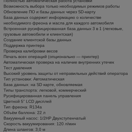
Полностью автоматическая работа установки
Возможность выбора только необходимых режимов работы
Обновление ПО и базы данных через SD-карту
База данных содержит информацию о количестве
необходимого фреона и масла для каждого автомобиля
Встроенная русифицированная база данных 3 в 1 (легковые,
грузовые автомобили и клиентская)
Создание клиентской базы данных
Поддержка принтера
Проверка калибровки весов
Печать всех операций (опционально — принтер)
Автоматическая проверка на наличие внутренних утечек
Тест давления
Высокий уровень защиты от неправильных действий оператора
Тип установки: Автоматическая
База данных: на SD карте, обновляемая
Типы транспорта: легковой, коммерческий
Русифицированная панель управления
Цветной 5” LCD дисплей
Тип фреона: R134a
Объём баллона: 22 л
Вакуумный насос: 1/2HP Двухступенчатый
Скорость вакуумирования: 120 л/мин
Длина шлангов: 3,0 м