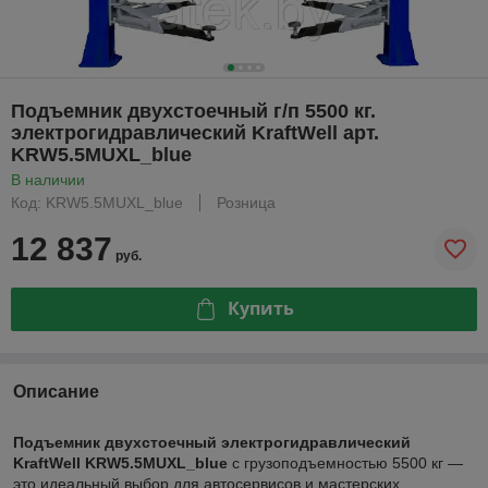
Подъемник двухстоечный г/п 5500 кг.
электрогидравлический KraftWell арт.
KRW5.5MUXL_blue
В наличии
Код: KRW5.5MUXL_blue
Розница
12 837
руб.
Купить
Описание
Подъемник двухстоечный электрогидравлический
KraftWell KRW5.5MUXL_blue
с грузоподъемностью 5500 кг —
это идеальный выбор для автосервисов и мастерских,