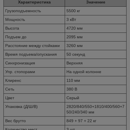
Характеристика
Значение
Грузоподъемность
5500 кг
Мощность
3 кВт
Высота
4720 мм
Подъем до
2095 мм
Расстояние между стойками
3260 мм
Время подъема/опускания
50 секунд
Синхронизация
Верхняя
Упр. стопорами
На одной колонне
Клиренс
110 мм
Сеть
380 В
Цвет
Серый
Упаковка (Д/Ш/В)
2820/840/550+1810/400/560+7
50/240/340 мм
Вес брутто
849 + 97 + 22 кг
Количество мест
3 шт.