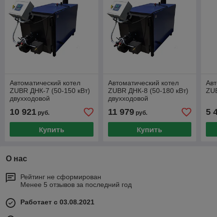
Автоматический котел
Автоматический котел
Авт
ZUBR ДНК-7 (50-150 кВт)
ZUBR ДНК-8 (50-180 кВт)
ZU
двухходовой
двухходовой
10 921
11 979
5 
руб.
руб.
Купить
Купить
О нас
Рейтинг не сформирован
Менее 5 отзывов за последний год
Работает с 03.08.2021