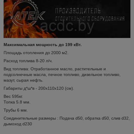
Максимальная мощность до 199 кВт.
Площадь отопления до 2000 м2.
Расход топлива 8-20 л/ч.
Вид топлива: Отработанное масло, растительные и
подсолнечные масла, печное топливо, дизельное топливо,
мазут, сырая нефть.
Габариты д*ш*в - 200х110х120 (см).
Вес 595кг.
Топка 5.8 мм.
Трубы 6 мм.
Соединительные размеры : Подача d50, обратка d50, слив d32,
дымоход d230