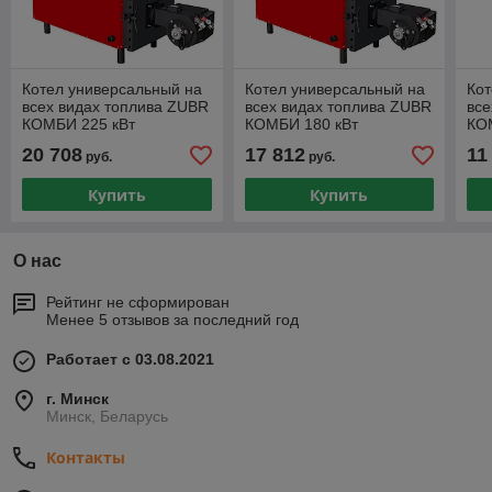
Котел универсальный на
Котел универсальный на
Кот
всех видах топлива ZUBR
всех видах топлива ZUBR
все
КОМБИ 225 кВт
КОМБИ 180 кВт
КО
20 708
17 812
11
руб.
руб.
Купить
Купить
О нас
Рейтинг не сформирован
Менее 5 отзывов за последний год
Работает с 03.08.2021
г. Минск
Минск, Беларусь
Контакты