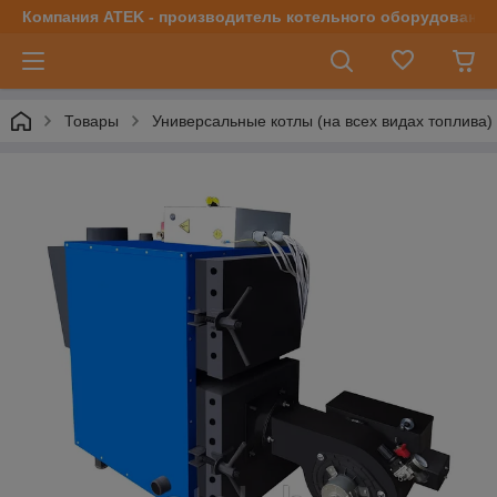
Компания ATEK - производитель котельного оборудования | 
Товары
Универсальные котлы (на всех видах топлива)