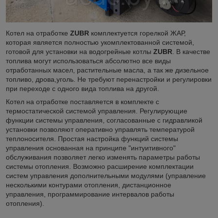
Котел на отработке
ZUBR
комплектуется горелкой ЖАР,
которая является полностью укомплектованной системой,
готовой для установки на водогрейные котлы
ZUBR
. В качестве
топлива могут использоваться абсолютно все виды
отработанных масел, растительные масла, а так же дизельное
топливо, дрова,уголь. Не требуют перенастройки и регулировки
при переходе с одного вида топлива на другой.
Котел на отработке поставляется в комплекте с
термостатической системой управления. Регулирующие
функции системы управления, согласованные с гидравликой
установки позволяют оперативно управлять температурой
теплоносителя. Простая настройка функций системы
управления основанная на принципе "интуитивного"
обслуживания позволяет легко изменять параметры работы
системы отопления. Возможно расширение комплектации
систем управления дополнительными модулями (управление
несколькими контурами отопления, дистанционное
управления, программирование интервалов работы
отопления).