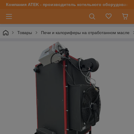
Компания ATEK - производитель котельного оборудования | 
Товары
Печи и калориферы на отработанном масле