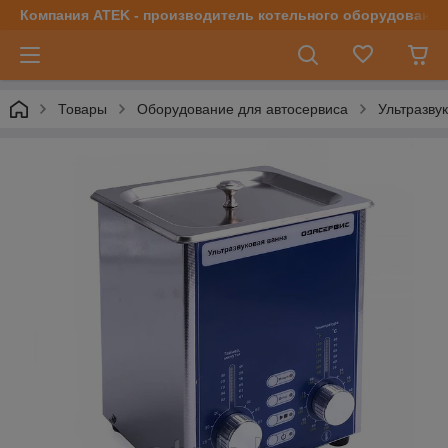
Компания ATEK - производитель котельного оборудования | 
Товары
Оборудование для автосервиса
Ультразву