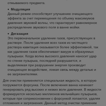
отмываемого предмета.
Модуляция
Данный режим способствует улучшению очищающего
эффекта за счет перемещения по объему максимумов
давления звуковой волны, что гарантируют равномерное
распределение звукового поля в ванне мойки.
Дегазация
Это первоначальное удаление газов, присутствующих в
растворе. После удаления всех газов из чистящего
раствора кавитация оказывается более эффективной, так
как удаление газов обеспечивает вакуум в образуемых
пузырьках. Когда волна высокого давления наносит удар
по стенке пузырька, последний разрушается, и
выделяемая при разрушении энергия производит
очищающее воздействие, ломая связь между деталью и
ее загрязнителями.
Для очистки применяется специальная жидкость, в которую
погружается форсунка. После включения ванна начинает
генерировать ряд высоких и низких волн давления. В жидкости
формируются несколько миллионов мельчайших пузырьков,
которые при соприкосновении с форсункой лопаются, удаляя
отложения и загрязнения. Данный метод очистки применим