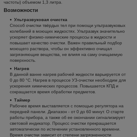
частоты) объемом 1,3 литра.
Возможности
Ультразвуковая очистка
Способ очистки твёрдых тел при помощи ультразвуковых
колебаний в моющих жидкостях. Ультразвук значительно
ускоряет физико-химические процессы в жидкости и
повышает качество очистки. Важен правильный подбор
моющего раствора, чтобы он эффективно очищал
загрязняющие вещества, не влияя на саму очищаемую
поверхность.
Нагрев
В данной ванне нагрев рабочей жидкости варьируется от
0 до 80 °С. Нагрев в процессе УЗ-очистки необходим для
ускорения химических процессов. Повышается КПД и
сокращается время обработки предметов.
Таймер
Рабочее время выставляется с помощью регулятора на
передней панели. Диапазон - от 0 до 60 минут. О старте
работы прибора, а также об ее окончании сигнализирует
световой индикатор. Процесс очистки прекращается
автоматически по истечении установленного времени.
Время очистки зависит от степени загрязненности