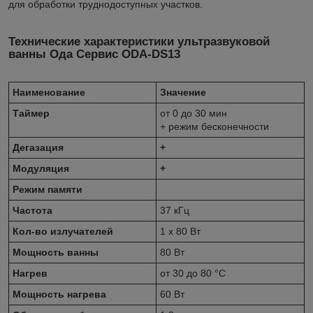
для обработки труднодоступных участков.
Технические характеристики ультразвуковой
ванны Ода Сервис ODA-DS13
Наименование
Значение
Таймер
от 0 до 30 мин
+ режим бесконечности
Дегазация
+
Модуляция
+
Режим памяти
Частота
37 кГц
Кол-во излучателей
1 x 80 Вт
Мощность ванны
80 Вт
Нагрев
от 30 до 80 °С
Мощность нагрева
60 Вт