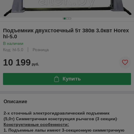
Подъемник двухстоечный 5т 380в 3.0квт Horex
hl-5.0
В наличии
Код: hl-5.0
Розница
10 199
руб.
Купить
Описание
2-х стоечный электрогидравлический подъемник
(5,0т)
Симметричная конструкция рычагов (3 секции)
·
Конструктивные особенности:
1.
Подъемные лапы имеют 3-секционную симметричную