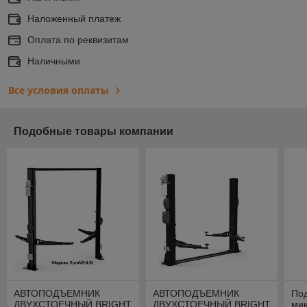
Наложенный платеж
Оплата по реквизитам
Наличными
Все условия оплаты
Подобные товары компании
АВТОПОДЪЕМНИК
АВТОПОДЪЕМНИК
По
ДВУХСТОЕЧНЫЙ BRIGHT
ДВУХСТОЕЧНЫЙ BRIGHT
мик