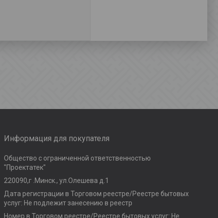
Информация для покупателя
Общество с ограниченной ответственностью
"Проектатек"
220090,г .Минск., ул.Олешева д.1
Дата регистрации в Торговом реестре/Реестре бытовых
услуг: Не подлежит занесению в реестр
Номер в Торговом реестре/Реестре бытовых услуг: Не