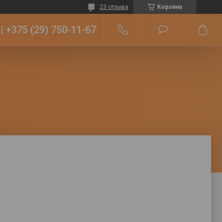
23 отзыва
Корзина
+375 (29) 750-11-67