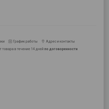
вки
График работы
Адрес и контакты
ат товара в течение 14 дней
по договоренности