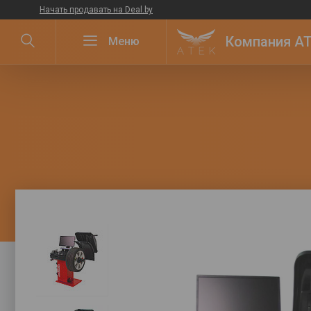
Начать продавать на Deal.by
Компания ATE