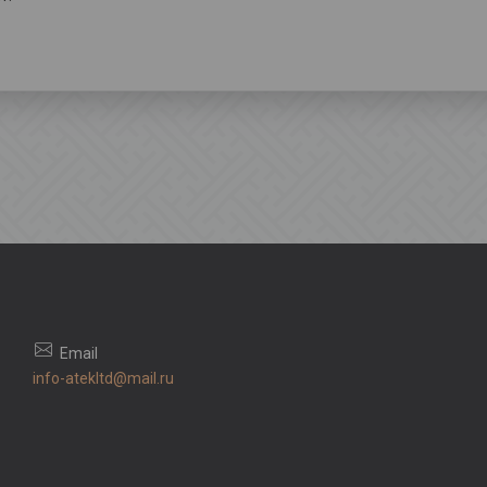
info-atekltd@mail.ru