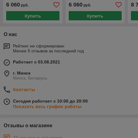
доп
6 060
6 060
8 
руб.
руб.
AL
Купить
Купить
О нас
Рейтинг не сформирован
Менее 5 отзывов за последний год
Работает с 03.08.2021
г. Минск
Минск, Беларусь
Контакты
Сегодня работает с 10:00 до 20:00
Показать весь график работы
Отзывы о магазине
23 отзывов за всё время