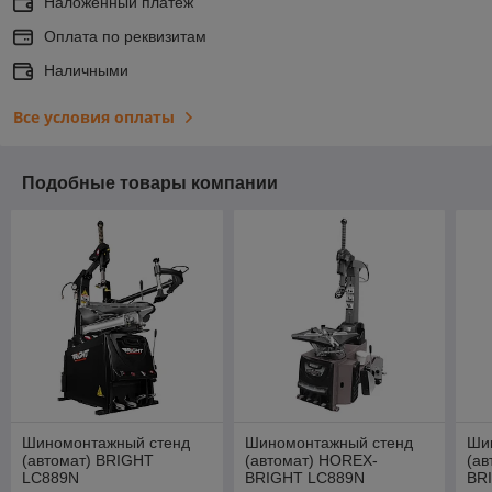
Наложенный платеж
Оплата по реквизитам
Наличными
Все условия оплаты
Подобные товары компании
Шиномонтажный стенд
Шиномонтажный стенд
Ши
(автомат) BRIGHT
(автомат) HOREX-
(ав
LC889N
BRIGHT LC889N
BR