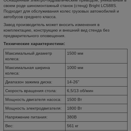
своем роде шиномонтажный станок (стенд) Bright LC588S.
Подходит для обслуживания колес грузовых автомобилей и
автобусов среднего класса.
Завод производитель может вносить изменения в
комплектацию, конструкцию и внешний вид стенда без
предварительного оповещения.
Технические характеристики:
Максимальный диаметр
1500 мм
колеса:
Максимальная ширина
1000 мм
колеса:
Диапазон зажима диска:
14-26"
Скорость вращения стола:
6,5/13 об/мин
Мощность двигателя насоса:
1500 Вт
Мощность электродвигателя:
1800 Вт
Напряжение питания:
380В
Вес:
561 кг