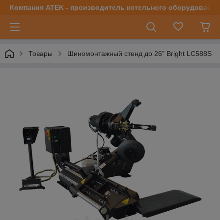
Компания ATEK - производитель котельного оборудования | 
Товары
Шиномонтажный стенд до 26" Bright LC588S