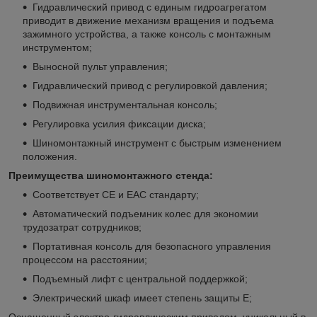
Гидравлический привод с единым гидроагрегатом
приводит в движение механизм вращения и подъема
зажимного устройства, а также консоль с монтажным
инструментом;
Выносной пульт управления;
Гидравлический привод с регулировкой давления;
Подвижная инструментальная консоль;
Регулировка усилия фиксации диска;
Шиномонтажный инструмент с быстрым изменением
положения.
Преимущества шиномонтажного стенда:
Соответствует CE и ЕАС стандарту;
Автоматический подъемник колес для экономии
трудозатрат сотрудников;
Портативная консоль для безопасного управления
процессом на расстоянии;
Подъемный лифт с центральной поддержкой;
Электрический шкаф имеет степень защиты E;
Оснащенный электро-гидравлическим приводом, уникальный в