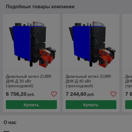
Подобные товары компании
Дизельный котел ZUBR
Дизельный котел ZUBR
Ди
ДНК-Д 30 кВт
ДНК-Д 40 кВт
ДНК
(трехходовой)
(трехходовой)
(тр
6 756,20
7 244,60
7 
руб.
руб.
Купить
Купить
О нас