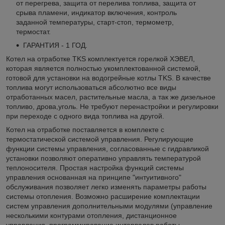
от перегрева, защита от перелива топлива, защита от
срыва пламени, индикатор включения, контроль
заданной температуры, старт-стоп, термометр,
термостат.
ГАРАНТИЯ - 1 ГОД.
Котел на отработке TKS комплектуется горелкой ХЭВЕЛ,
которая является полностью укомплектованной системой,
готовой для установки на водогрейные котлы TKS. В качестве
топлива могут использоваться абсолютно все виды
отработанных масел, растительные масла, а так же дизельное
топливо, дрова,уголь. Не требуют перенастройки и регулировки
при переходе с одного вида топлива на другой.
Котел на отработке поставляется в комплекте с
термостатической системой управления. Регулирующие
функции системы управления, согласованные с гидравликой
установки позволяют оперативно управлять температурой
теплоносителя. Простая настройка функций системы
управления основанная на принципе "интуитивного"
обслуживания позволяет легко изменять параметры работы
системы отопления. Возможно расширение комплектации
систем управления дополнительными модулями (управление
несколькими контурами отопления, дистанционное
управления, программирование интервалов работы