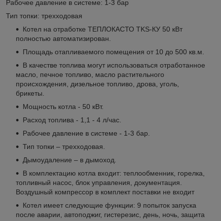
Рабочее давление в системе: 1-3 бар
Тип топки: трехходовая
Котел на отработке ТЕПЛОКАСТО TKS-КУ 50 кВт
полностью автоматизирован.
Площадь отапливаемого помещения от 10 до 500 кв.м.
В качестве топлива могут использоваться отработанное
масло, печное топливо, масло растительного
происхождения, дизельное топливо, дрова, уголь,
брикеты.
Мощность котла - 50 кВт.
Расход топлива - 1,1 - 4 л/час.
Рабочее давление в системе - 1-3 бар.
Тип топки – трехходовая.
Дымоудаление – в дымоход.
В комплектацию котла входит: теплообменник, горелка,
топливный насос, блок управления, документация.
Воздушный компрессор в комплект поставки не входит
Котел имеет следующие функции: 9 попыток запуска
после аварии, автоподжиг, гистерезис, день, ночь, защита