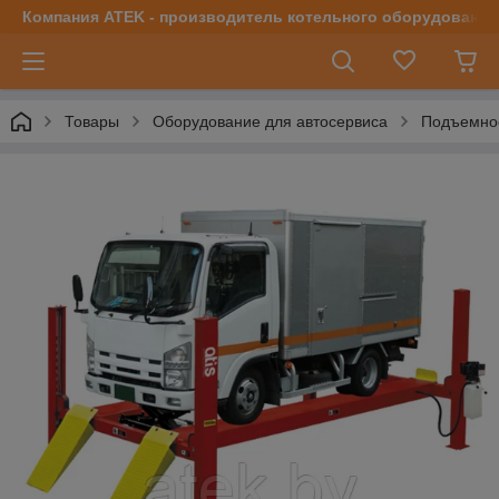
Компания ATEK - производитель котельного оборудования | 
Товары
Оборудование для автосервиса
Подъемно