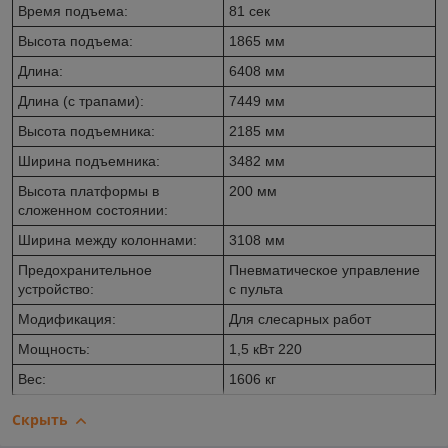
Время подъема:
81 сек
Высота подъема:
1865 мм
Длина:
6408 мм
Длина (с трапами):
7449 мм
Высота подъемника:
2185 мм
Ширина подъемника:
3482 мм
Высота платформы в
200 мм
сложенном состоянии:
Ширина между колоннами:
3108 мм
Предохранительное
Пневматическое управление
устройство:
с пульта
Модификация:
Для слесарных работ
Мощность:
1,5 кВт 220
Вес:
1606 кг
Скрыть