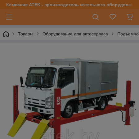
Компания ATEK - производитель котельного оборудования | 
Товары
Оборудование для автосервиса
Подъемно