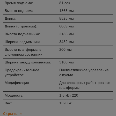
Время подъема:
81 сек
Высота подъема:
1865 мм
Длина:
5828 мм
Длина (с трапами):
6869 мм
Высота подъемника:
2185 мм
Ширина подъемника:
3482 мм
Высота платформы в
200 мм
сложенном состоянии:
Ширина между колоннами:
3108 мм
Предохранительное
Пневматическое управление
устройство:
с пульта
Модификация:
Для слесарных работ, ровные
платформы
Мощность:
1,5 кВт 220
Вес:
1520 кг
Скрыть