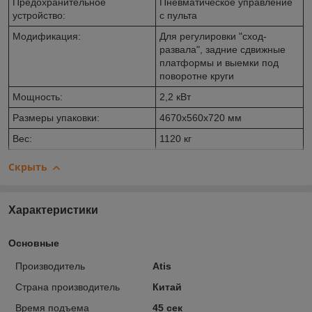
Предохранительное
Пневматическое управление
устройство:
с пульта
Модификация:
Для регулировки "сход-
развала", задние сдвижные
платформы и выемки под
поворотне круги
Мощность:
2,2 кВт
Размеры упаковки:
4670x560x720 мм
Вес:
1120 кг
Скрыть
Характеристики
Основные
Производитель
Atis
Страна производитель
Китай
Время подъема
45 сек