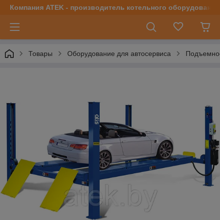
Компания ATEK - производитель котельного оборудования | 
Товары
Оборудование для автосервиса
Подъемно