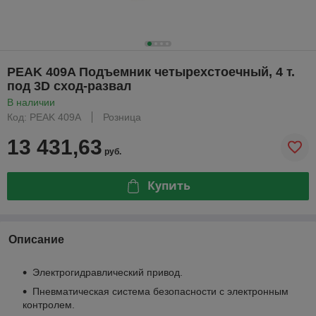
PEAK 409A Подъемник четырехстоечный, 4 т.
под 3D сход-развал
В наличии
Код: PEAK 409A
Розница
13 431,63
руб.
Купить
Описание
Электрогидравлический привод.
Пневматическая система безопасности с электронным
контролем.