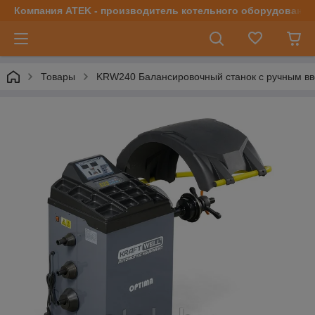
Компания ATEK - производитель котельного оборудования | 
Товары
KRW240 Балансировочный станок с ручным вво