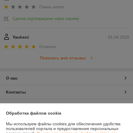
Очень плохо
Сделка подтверждена через корзину
Yauheni
01.04.2025
Отлично
Показать все отзывы
О нас
Контакты
Доставка и оплата
Обработка файлов cookie
График работы
Мы используем файлы cookies для обеспечения удобства
пользователей портала и предоставления персональных