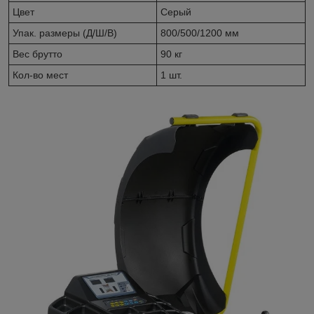
Цвет
Серый
Упак. размеры (Д/Ш/В)
800/500/1200 мм
Вес брутто
90 кг
Кол-во мест
1 шт.