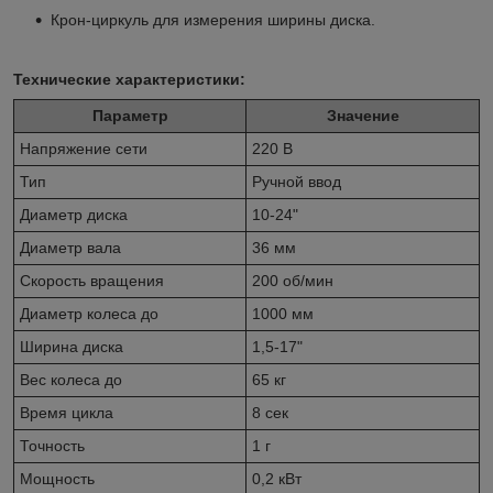
Крон-циркуль для измерения ширины диска.
Технические характеристики:
Параметр
Значение
Напряжение сети
220 В
Тип
Ручной ввод
Диаметр диска
10-24"
Диаметр вала
36 мм
Скорость вращения
200 об/мин
Диаметр колеса до
1000 мм
Ширина диска
1,5-17"
Вес колеса до
65 кг
Время цикла
8 сек
Точность
1 г
Мощность
0,2 кВт